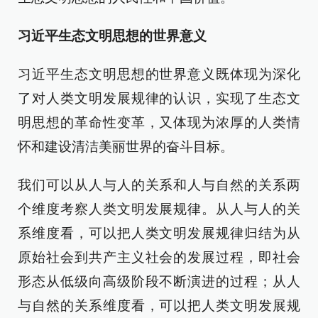
习近平生态文明思想的世界意义
习近平生态文明思想的世界意义既体现为深化
了对人类文明发展规律的认识，实现了生态文
明思想的革命性变革，又体现为浓厚的人类情
怀和建设清洁美丽世界的奋斗目标。
我们可以从人与人的关系和人与自然的关系两
个维度考察人类文明发展规律。从人与人的关
系维度看，可以把人类文明发展规律归结为从
原始社会到共产主义社会的发展过程，即社会
形态从低级向高级阶段不断演进的过程；从人
与自然的关系维度看，可以把人类文明发展规