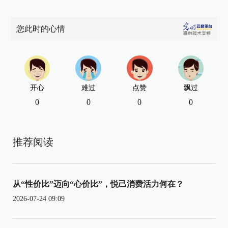
您此时的心情
开心
难过
点赞
飘过
0
0
0
0
推荐阅读
从“性价比”迈向“心价比”，悦己消费活力何在？
2026-07-24 09:09