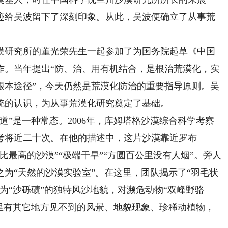
迹给吴波留下了深刻印象。从此，吴波便确立了从事荒
研究所的董光荣先生一起参加了为国务院起草《中国
作。当年提出“防、治、用有机结合，是根治荒漠化，实
根本途径”，今天仍然是荒漠化防治的重要指导原则。吴
统的认识，为从事荒漠化研究奠定了基础。
”是一种常态。2006年，库姆塔格沙漠综合科学考察
考将近二十次。在他的描述中，这片沙漠靠近罗布
比最高的沙漠”“极端干旱”“方圆百公里没有人烟”。旁人
为“天然的沙漠实验室”。在这里，团队揭示了“羽毛状
为“沙砾碛”的独特风沙地貌，对濒危动物“双峰野骆
漠里有其它地方见不到的风景、地貌现象、珍稀动植物，