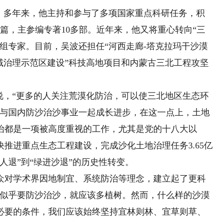
多年来，他主持和参与了多项国家重点科研任务，积
多篇，主参编专著10多部。近年来，他又将重心转向“三
组专家。目前，吴波还担任“河西走廊-塔克拉玛干沙漠
域治理示范区建设”科技高地项目和内蒙古三北工程攻坚
，“更多的人关注荒漠化防治，可以使三北地区生态环
波与国内防沙治沙事业一起成长进步，在这一点上，土地
治都是一项被高度重视的工作，尤其是党的十八大以
推进重点生态工程建设，完成沙化土地治理任务3.65亿
进人退”到“绿进沙退”的历史性转变。
对学术界因地制宜、系统防治等理念，建立起了更科
，似乎要防沙治沙，就应该多植树。然而，什么样的沙漠
必要的条件，我们应该始终坚持宜林则林、宜草则草、