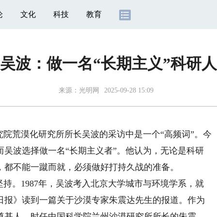
论
文化
科技
教育
吴波：做一名“长期主义”科研人
来源：
光明网
2025-09-28 15:09
院荒漠化研究所所长吴波的采访中是一个“高频词”。今
而吴波选择做一名“长期主义者”。他认为，无论是科研
，都不能一蹴而就，必须做好打持久战的准备。
持。1987年，吴波考入北京大学城市与环境学系，就
日报》读到一篇关于沙漠专家朱震达先生的报道。作为
奠基人，时任中国科学院兰州沙漠研究所所长的朱震