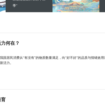
季”
活力何在？
我国居民消费从“有没有”的物质数量满足，向“好不好”的品质与情绪效用
新活力。
培育