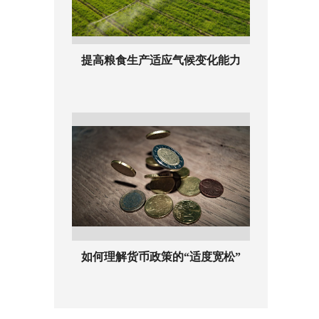
提高粮食生产适应气候变化能力
如何理解货币政策的“适度宽松”