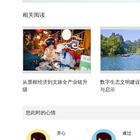
相关阅读
从票根经济到文旅全产业链升
数字生态文明建设
级
与启示
您此时的心情
开心
难过