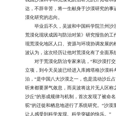
达，不辞辛苦，将一生献身于沙漠研究的事
漠化研究的志向。
毕业后不久，吴波和中国科学院兰州沙漠
荒漠化现状成因与防治对策》研究报告的工
现荒漠化地区人口、资源与环境协调发展的
波认为，这次经历让他对荒漠化有了全面系
对于荒漠化防治专家来说，“和沙漠打交道
立项，到今天吴波已经进入库姆塔格沙漠科
泊，“是中国八大沙漠之一，也是流动沙丘占
听来都要屏气敛息，而吴波将这片无人区称之
沙丘”的形成规律与机制，首次发现了被命名
驼”的迁徙和栖息地进行了系统研究。“沙
让人感受到科学发现、科学突破的快乐。”