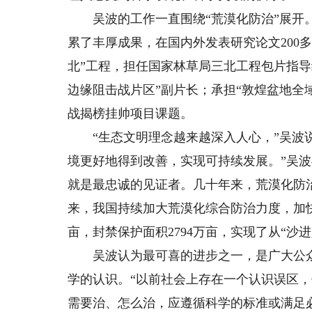
吴波的工作一直围绕“荒漠化防治”展开。
累了丰厚成果，在国内外发表研究论文200
北”工程，担任国家林草局三北工程包片指导
边缘阻击战片区”副片长；承担“敦煌盆地全
战揭榜挂帅项目课题。
“生态文明理念越来越深入人心，”吴波说
境更好地得到改善，实现可持续发展。”吴
就是最忠诚的见证者。几十年来，荒漠化防
来，我国持续加大荒漠化综合防治力度，加快
亩，封禁保护面积2794万亩，实现了从“沙
吴波认为最可喜的进步之一，是广大公众
学的认识。“以前社会上存在一个认识误区
需要治、怎么治，应遵循科学的标准或满足