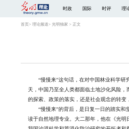
时政
国际
时评
理
首页
>
理论频道
>
光明独家
>
正文
“慢慢来”这句话，在对中国林业科学研究
天，中国乃至全人类都面临土地沙化风险，
的探索、政策的落实，还是社会观念的转变
“慢慢来”的背后，是日复一日的踏实和坚
读于自然地理专业。大二那年，他在《光明
我国沙漠科学和荒漠化防治研究的开拓者和