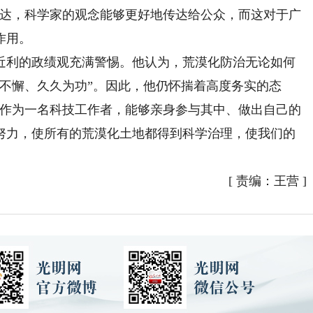
发达，科学家的观念能够更好地传达给公众，而这对于广
作用。
利的政绩观充满警惕。他认为，荒漠化防治无论如何
不懈、久久为功”。因此，他仍怀揣着高度务实的态
“作为一名科技工作者，能够亲身参与其中、做出自己的
努力，使所有的荒漠化土地都得到科学治理，使我们的
）
[
责编：王营
]