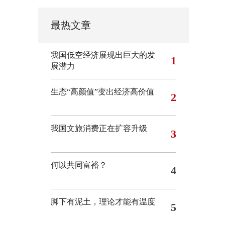
最热文章
我国低空经济展现出巨大的发
1
展潜力
生态“高颜值”变出经济高价值
2
我国文旅消费正在扩容升级
3
何以共同富裕？
4
脚下有泥土，理论才能有温度
5