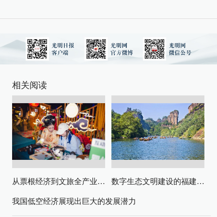
相关阅读
从票根经济到文旅全产业链升级
数字生态文明建设的福建路径与启示
我国低空经济展现出巨大的发展潜力