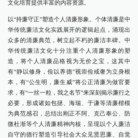
文化培育提供丰富的内容资源。
以“持廉守正”塑造个人清廉形象。个体清廉是中
华传统廉洁文化实践展开的逻辑起点，涌现出
众多的清廉典范，树立起不朽的廉洁丰碑。中
华传统廉洁文化十分注重个人清廉形象的塑
造，将个人清廉品格视为无价之宝，这其中
有“静以修身，俭以养德”视崇俭戒奢为立身根
本，有“公生明，廉生威”将公正清廉为做官要
求，有“一丝一粒，我之名节”来深刻揭示廉行之
必要，形成诸如包拯、海瑞、于谦等清廉楷模
为典范感召，总结出刚正不阿、克己奉公、防
微杜渐等个人清廉精神内核，呈现以个人廉洁
自守的德行塑造引导社会大众见贤思廉、自觉