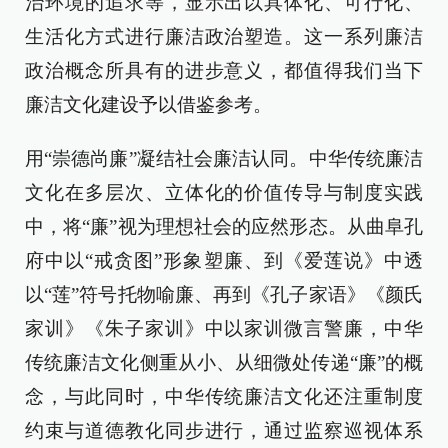
治环境的追求等，显示出以具体化、可行化、
生活化方式进行廉洁政治塑造。这一系列廉洁
政治概念所具有的进步意义，都值得我们当下
廉洁文化建设予以借鉴参考。
用“崇德尚廉”凝结社会廉洁认同。中华传统廉洁
文化在多层次、立体化的价值传导与制度实践
中，将“廉”视为理想社会的应然形态。从曲阜孔
府中以“戒贪图”形象塑廉、到《爱莲说》中透
以“莲”符号托物喻廉、再到《孔子家语》《颜氏
家训》《朱子家训》中以家训微言警廉，中华
传统廉洁文化侧重从小、从细微处传递“廉”的概
念，与此同时，中华传统廉洁文化还注重制度
约束与道德教化同步进行，通过监察巡视体系