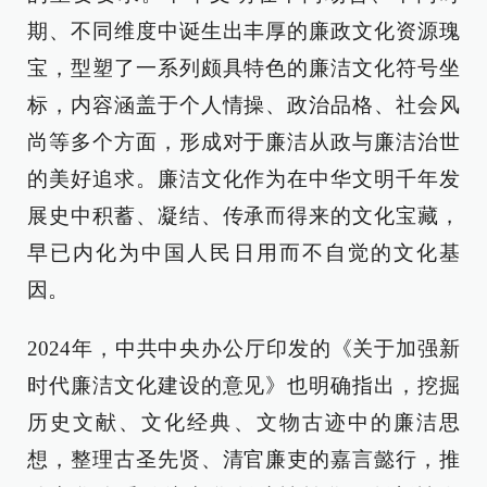
期、不同维度中诞生出丰厚的廉政文化资源瑰
宝，型塑了一系列颇具特色的廉洁文化符号坐
标，内容涵盖于个人情操、政治品格、社会风
尚等多个方面，形成对于廉洁从政与廉洁治世
的美好追求。廉洁文化作为在中华文明千年发
展史中积蓄、凝结、传承而得来的文化宝藏，
早已内化为中国人民日用而不自觉的文化基
因。
2024年，中共中央办公厅印发的《关于加强新
时代廉洁文化建设的意见》也明确指出，挖掘
历史文献、文化经典、文物古迹中的廉洁思
想，整理古圣先贤、清官廉吏的嘉言懿行，推