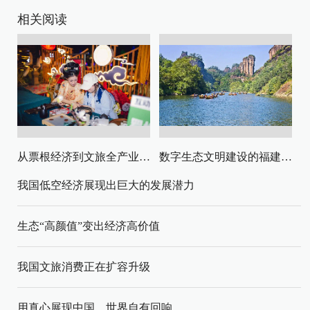
相关阅读
从票根经济到文旅全产业链升级
数字生态文明建设的福建路径与启示
我国低空经济展现出巨大的发展潜力
生态“高颜值”变出经济高价值
我国文旅消费正在扩容升级
用真心展现中国，世界自有回响