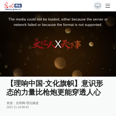
This
is
a
The media could not be loaded, either because the server or
modal
window.
network failed or because the format is not supported.
【理响中国·文化旗帜】意识形
态的力量比枪炮更能穿透人心
来源：
光明网-理论频道
2025-11-24 09:45