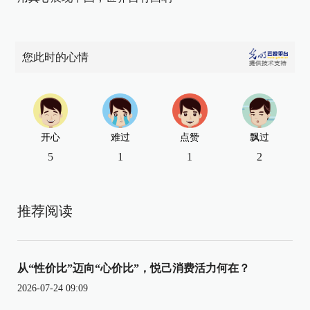
您此时的心情
开心
难过
点赞
飘过
5
1
1
2
推荐阅读
从“性价比”迈向“心价比”，悦己消费活力何在？
2026-07-24 09:09