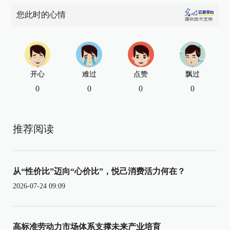
您此时的心情
开心
难过
点赞
飘过
0
0
0
0
推荐阅读
从“性价比”迈向“心价比”，悦己消费活力何在？
2026-07-24 09:09
高标准劳动力市场体系支撑未来产业培育