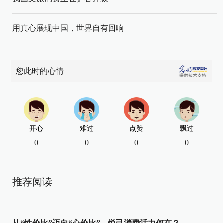
用真心展现中国，世界自有回响
您此时的心情
开心
难过
点赞
飘过
0
0
0
0
推荐阅读
从“性价比”迈向“心价比”，悦己消费活力何在？