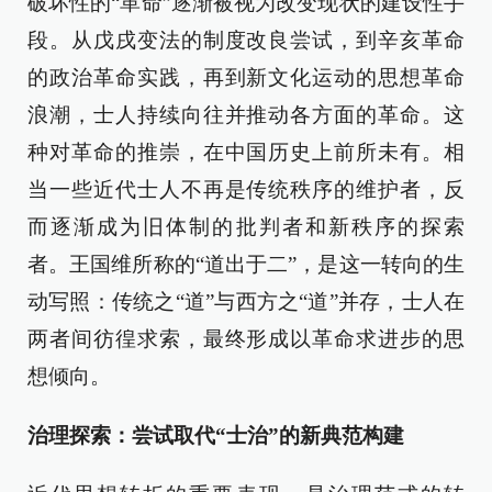
破坏性的“革命”逐渐被视为改变现状的建设性手
段。从戊戌变法的制度改良尝试，到辛亥革命
的政治革命实践，再到新文化运动的思想革命
浪潮，士人持续向往并推动各方面的革命。这
种对革命的推崇，在中国历史上前所未有。相
当一些近代士人不再是传统秩序的维护者，反
而逐渐成为旧体制的批判者和新秩序的探索
者。王国维所称的“道出于二”，是这一转向的生
动写照：传统之“道”与西方之“道”并存，士人在
两者间彷徨求索，最终形成以革命求进步的思
想倾向。
治理探索：尝试取代“士治”的新典范构建