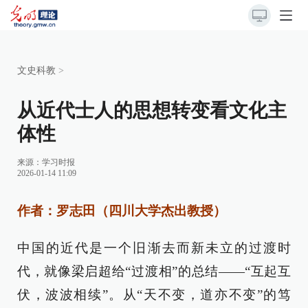
文史科教
>
从近代士人的思想转变看文化主
体性
来源：
学习时报
2026-01-14 11:09
作者：罗志田（四川大学杰出教授）
中国的近代是一个旧渐去而新未立的过渡时
代，就像梁启超给“过渡相”的总结——“互起互
伏，波波相续”。从“天不变，道亦不变”的笃