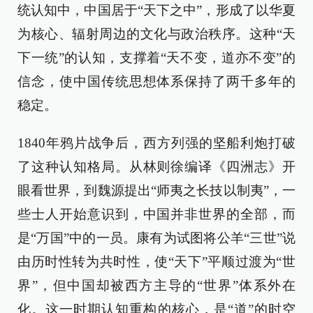
统认知中，中国居于“天下之中”，形成了以华夏
为核心、辐射周边的文化与政治秩序。这种“天
下一统”的认知，支撑着“天不变，道亦不变”的
信念，使中国传统思想体系保持了两千多年的
稳定。
1840年鸦片战争后，西方列强的坚船利炮打破
了这种认知格局。从林则徐编译《四洲志》开
眼看世界，到魏源提出“师夷之长技以制夷”，一
些士人开始意识到，中国并非世界的全部，而
是“万国”中的一员。康有为试图将公羊“三世”说
由历时性转为共时性，使“天下”平顺过渡为“世
界”，但中国却被西方主导的“世界”体系外在
化。这一时期认知重构的核心，是“道”的时空