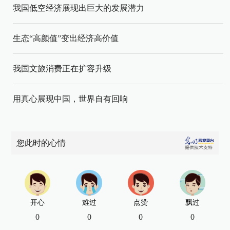
我国低空经济展现出巨大的发展潜力
生态“高颜值”变出经济高价值
我国文旅消费正在扩容升级
用真心展现中国，世界自有回响
您此时的心情
开心
难过
点赞
飘过
0
0
0
0