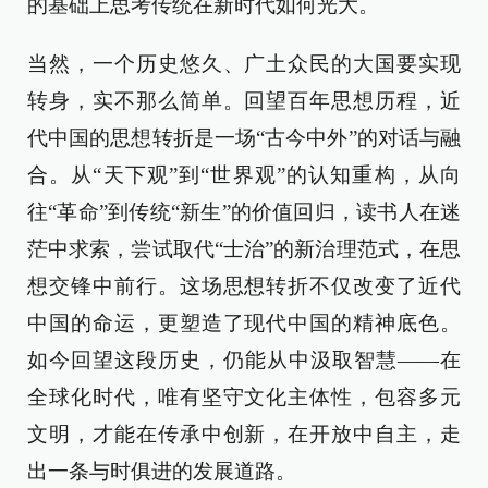
的基础上思考传统在新时代如何光大。
当然，一个历史悠久、广土众民的大国要实现
转身，实不那么简单。回望百年思想历程，近
代中国的思想转折是一场“古今中外”的对话与融
合。从“天下观”到“世界观”的认知重构，从向
往“革命”到传统“新生”的价值回归，读书人在迷
茫中求索，尝试取代“士治”的新治理范式，在思
想交锋中前行。这场思想转折不仅改变了近代
中国的命运，更塑造了现代中国的精神底色。
如今回望这段历史，仍能从中汲取智慧——在
全球化时代，唯有坚守文化主体性，包容多元
文明，才能在传承中创新，在开放中自主，走
出一条与时俱进的发展道路。