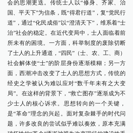
会的思潮更迭。传统士人以“修身、齐家、治
国、平天下”为信条，既“得君行道”，复“觉民行
道”，通过“化民成俗”以“澄清天下”，维系着“士
治”社会的稳定。在近代变局中，士人面临着前
所未有的困境。一方面，科举制度的废除切断
了士人的上升通道，“四民”（士、农、工、商）
社会解体使“士”的阶层身份逐渐模糊；另一方
面，西潮冲击改变了士人的思想方式，传统的
经史之学被认为难以应对“数千年未有之大变
局”。在这样的背景下，“救亡图存”逐渐成为不
少士人的核心诉求。思想转向的一个关键，
是“革命”理念的兴起。面对复杂棘手的时代问
题，许多改良的尝试似乎难以奏效，原本充满