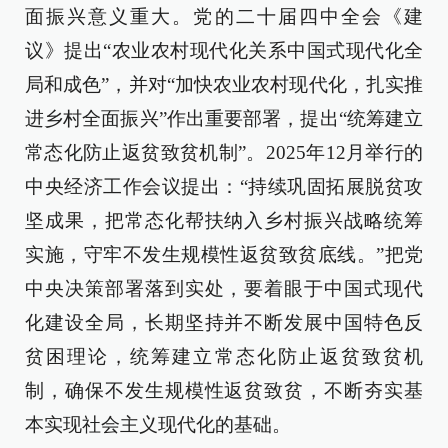
面振兴意义重大。党的二十届四中全会《建
议》提出“农业农村现代化关系中国式现代化全
局和成色”，并对“加快农业农村现代化，扎实推
进乡村全面振兴”作出重要部署，提出“统筹建立
常态化防止返贫致贫机制”。2025年12月举行的
中央经济工作会议提出：“持续巩固拓展脱贫攻
坚成果，把常态化帮扶纳入乡村振兴战略统筹
实施，守牢不发生规模性返贫致贫底线。”把党
中央决策部署落到实处，要着眼于中国式现代
化建设全局，长期坚持并不断发展中国特色反
贫困理论，统筹建立常态化防止返贫致贫机
制，确保不发生规模性返贫致贫，不断夯实基
本实现社会主义现代化的基础。