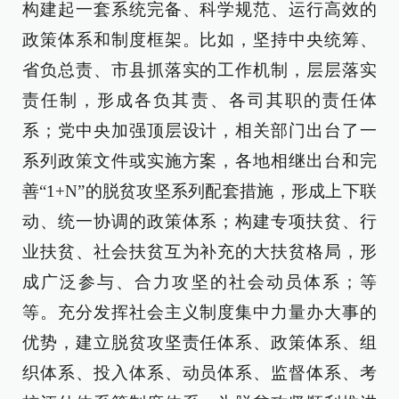
构建起一套系统完备、科学规范、运行高效的
政策体系和制度框架。比如，坚持中央统筹、
省负总责、市县抓落实的工作机制，层层落实
责任制，形成各负其责、各司其职的责任体
系；党中央加强顶层设计，相关部门出台了一
系列政策文件或实施方案，各地相继出台和完
善“1+N”的脱贫攻坚系列配套措施，形成上下联
动、统一协调的政策体系；构建专项扶贫、行
业扶贫、社会扶贫互为补充的大扶贫格局，形
成广泛参与、合力攻坚的社会动员体系；等
等。充分发挥社会主义制度集中力量办大事的
优势，建立脱贫攻坚责任体系、政策体系、组
织体系、投入体系、动员体系、监督体系、考