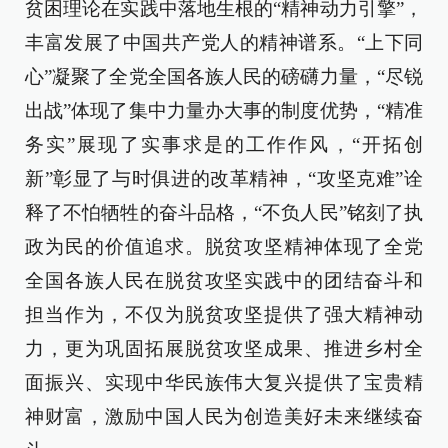
贫困理论在实践中落地生根的“精神动力引擎”，
丰富发展了中国共产党人的精神谱系。“上下同
心”凝聚了全党全国各族人民的磅礴力量，“尽锐
出战”体现了集中力量办大事的制度优势，“精准
务实”展现了实事求是的工作作风，“开拓创
新”彰显了与时俱进的改革精神，“攻坚克难”诠
释了不怕牺牲的奋斗品格，“不负人民”铭刻了执
政为民的价值追求。脱贫攻坚精神体现了全党
全国各族人民在脱贫攻坚实践中的团结奋斗和
担当作为，不仅为脱贫攻坚提供了强大精神动
力，更为巩固拓展脱贫攻坚成果、推进乡村全
面振兴、实现中华民族伟大复兴提供了宝贵精
神财富，激励中国人民为创造美好未来继续奋