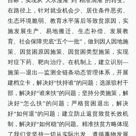
目标，实现从“大水漫灌”到“精准滴灌”的转变。
在路径上，针对就业机会少、居住条件恶劣、
生态环境脆弱、教育水平落后等致贫原因，实
施发展生产、易地搬迁、生态补偿、发展教
育、社会保障兜底“五个一批”，做到因人因地施
策、因贫困原因施策、因贫困类型施策，实现
对症下药、靶向治疗。在机制上，建立识别—
施策—退出—监测全链条动态管理体系，开展
建档立卡，解决好“扶持谁”的问题；选派驻村干
部，解决好“谁来扶”的问题；坚持分类施策，解
决好“怎么扶”的问题；严格贫困退出，解决
好“如何退”的问题；建立防止返贫致贫长效机
制，解决好“如何稳”的问题。精准扶贫方略体现
了我们党坚持一切从实际出发、遵循事物发展