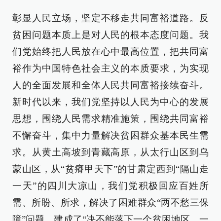
彰显人民立场，坚定不移走共同富裕道路。反
贫困问题本质上是对人民的根本态度问题。我
们党始终把人民放在心中最高位置，把共同富
裕作为中国特色社会主义的本质要求，为实现
人的全面发展和全体人民共同富裕接续奋斗。
新时代以来，我们党坚持以人民为中心的发展
思想，围绕人民需求精准施策，围绕共同富裕
不懈奋斗，集中力量解决贫困群众基本民生需
求。从黄土高坡到青藏高原，从太行山区到乌
蒙山区，从“贫瘠甲天下”的甘肃定西到“隔山走
一天”的四川大凉山，我们党积极回应百姓所
需、所盼、所求，解决了困难群众“两不愁三保
障”问题，建成了“决不能落下一个贫困地区、一