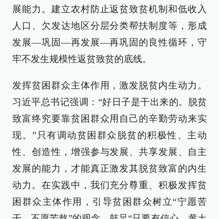
展能力。建立农村防止返贫致贫机制和低收入
人口、欠发达地区分层分类帮扶制度等，形成
发展—巩固—再发展—再巩固的良性循环，守
牢不发生规模性返贫致贫的底线。
发挥贫困群众主体作用，激发脱贫内生动力。
习近平总书记强调：“好日子是干出来的。脱贫
致富终究要靠贫困群众用自己的辛勤劳动来实
现。”只有调动贫困群众脱贫的积极性、主动
性、创造性，增强参与发展、共享发展、自主
发展的能力，才能真正激发其脱贫致富的内生
动力。在实践中，我们充分尊重、积极发挥贫
困群众主体作用，引导贫困群众树立“宁愿苦
干、不愿苦熬”的观念，鼓足“只要有信心，黄土