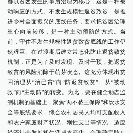
都以贫困发生的事后治理为核心，这是一种被
动响应的方式。不发生规模性返贫致贫，是推
进乡村全面振兴的底线任务，要求把贫困治理
重心向前转移，是一种主动预防的方式。当
前，守住不发生规模性返贫致贫底线的工作仍
然艰巨。在过渡期后建立常态化防止返贫致贫
机制，正是为了及时发现、及时干预，把返贫
致贫的风险消除于萌芽状态。这充分体现出贫
困治理从“治已贫”向“防返贫致贫”、从“被动
救”向“主动防”的转变。为此，要在健全动态监
测机制的基础上，聚焦“两不愁三保障”和饮水安
全等底线要求，综合农村居民人均可支配收入
和农户家庭财产状况、刚性支出等情况，适应
经济社会发展和生活成本变化，合理确定防止