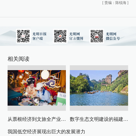
[
责编：陈锐海
]
相关阅读
从票根经济到文旅全产业链升级
数字生态文明建设的福建路径与启示
我国低空经济展现出巨大的发展潜力