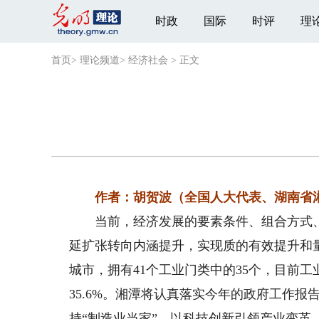
时政
国际
时评
理
首页
>
理论频道
>
经济社会
>
正文
作者：胡贺波（全国人大代表、湖南省
当前，经济发展的要素条件、组合方式、
延扩张转向内涵提升，实现质的有效提升和
城市，拥有41个工业门类中的35个，目前工
35.6%。湘潭将认真落实今年的政府工作
持“制造业当家”，以科技创新引领产业变