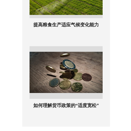
提高粮食生产适应气候变化能力
如何理解货币政策的“适度宽松”