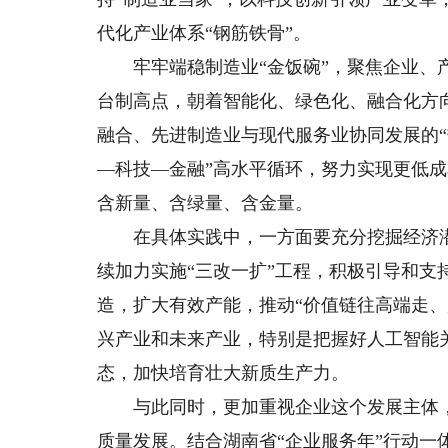
代化产业体系“钢筋铁骨”。
牢牢端稳制造业“金饭碗”，聚焦企业、产
台制高点，朝着智能化、绿色化、融合化方
融合、先进制造业与现代服务业协同发展的“
—科技—金融”高水平循环，努力实现更低
含新量、含绿量、含金量。
在具体实践中，一方面要充分挖掘经济潜
续加力实施“三改一扩”工程，积极引导和
造，扩大有效产能，推动“价值链往高端走
兴产业和未来产业，特别是把握好人工智能
态，加快培育壮大新质生产力。
与此同时，更加重视企业这个发展主体，
质量发展。结合湖南省“企业服务年”行动一