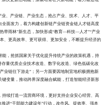
业、产业链、产业生态，抢占产业、技术、人才、平
向全面发力，着力构建创新链产业链资金链人才链高度
热带雨林”新生态，加快形成“教育—科技—人才”“产业
成本、更高效率、更可获得、更加安全，不断提升经济的
能，抢抓国家关于优化提升传统产业的政策机遇，持
支持存量优质企业技术改造、数字化改造、绿色低碳化改
、产业链往下游走”；另一方面要因地制宜地积极拥抱新
关键变量，推动跨界深度融合赋能，打造智能经济新形
持续打造一流营商环境，更好支持企业安心经营、高
体推进“干部能力建设年”行动，改作风、提效率、强本