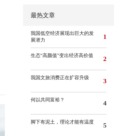
最热文章
我国低空经济展现出巨大的发
1
展潜力
生态“高颜值”变出经济高价值
2
我国文旅消费正在扩容升级
3
何以共同富裕？
4
脚下有泥土，理论才能有温度
5