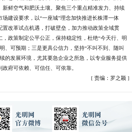
、新鲜空气和肥沃土壤。聚焦三个重点精准发力、持续
场建设要求，以“一座城”理念加快推进长株潭一体
配置改革试点机遇，打破壁垒，加力推动政策全域贯
仁，政策制定公平公正，保持稳定性，杜绝“今天行、明
透明、可预期；三是更具公信力，坚持“不叫不到、随叫
持续的发展环境，尤其要急企业之所急，以专业服务提供
到政府可依赖、可信任、可依靠。
[
责编：罗之颖
]