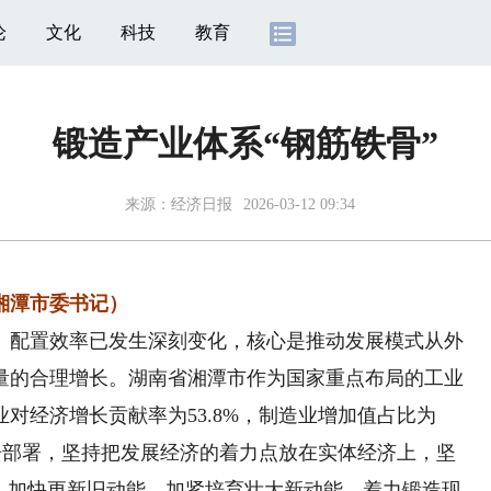
论
文化
科技
教育
锻造产业体系“钢筋铁骨”
来源：
经济日报
2026-03-12 09:34
湘潭市委书记）
配置效率已发生深刻变化，核心是推动发展模式从外
量的合理增长。湖南省湘潭市作为国家重点布局的工业
业对经济增长贡献率为53.8%，制造业增加值占比为
报告部署，坚持把发展经济的着力点放在实体经济上，坚
革，加快更新旧动能，加紧培育壮大新动能，着力锻造现