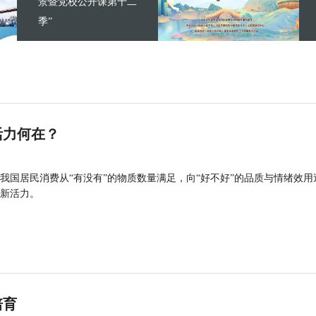
景暨党校公开课第十二
季”
活力何在？
我国居民消费从“有没有”的物质数量满足，向“好不好”的品质与情绪效用
新活力。
培育