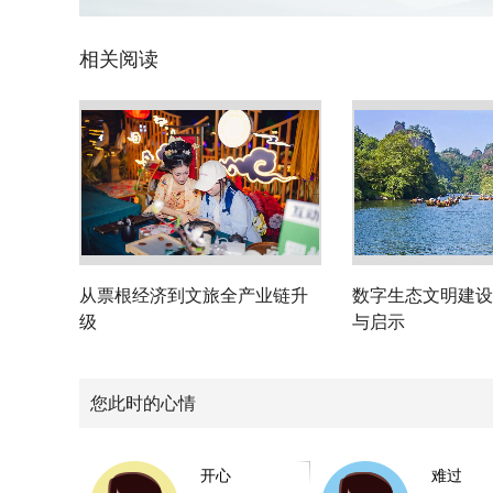
相关阅读
从票根经济到文旅全产业链升
数字生态文明建设
级
与启示
您此时的心情
开心
难过