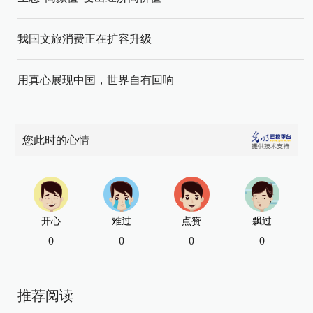
我国文旅消费正在扩容升级
用真心展现中国，世界自有回响
您此时的心情
开心
难过
点赞
飘过
0
0
0
0
推荐阅读