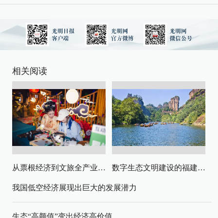
相关阅读
从票根经济到文旅全产业链升级
数字生态文明建设的福建路径与启示
我国低空经济展现出巨大的发展潜力
生态“高颜值”变出经济高价值