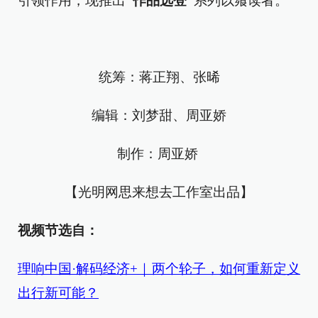
引领作用，现推出
“作品选登”
系列以飨读者。
统筹：蒋正翔、张晞
编辑：刘梦甜、周亚娇
制作：周亚娇
【光明网思来想去工作室出品】
视频节选自：
理响中国·解码经济+｜两个轮子，如何重新定义
出行新可能？