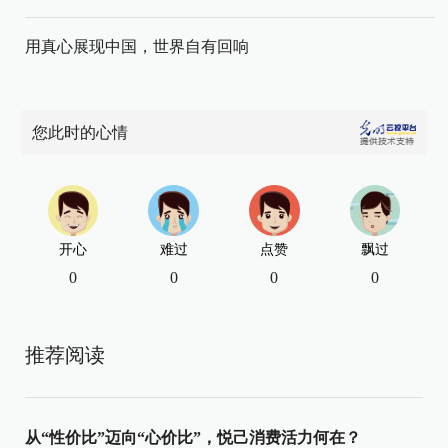
用真心展现中国，世界自有回响
您此时的心情
开心
难过
点赞
飘过
0
0
0
0
推荐阅读
从“性价比”迈向“心价比”，悦己消费活力何在？