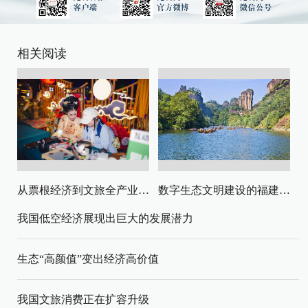
相关阅读
从票根经济到文旅全产业链升级
数字生态文明建设的福建路径与启示
我国低空经济展现出巨大的发展潜力
生态“高颜值”变出经济高价值
我国文旅消费正在扩容升级