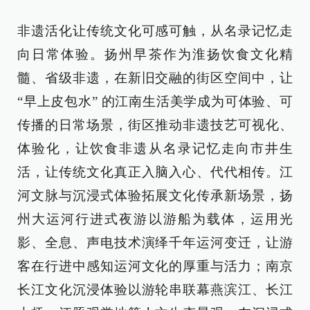
非遗活化让传统文化可感可触，从名录记忆走
向日常体验。扬州早茶作为淮扬饮食文化精
髓、省级非遗，在新旧交融的街区空间中，让
“早上皮包水” 的江南生活美学成为可体验、可
传播的日常场景，街区推动非遗技艺可视化、
体验化，让饮食非遗从名录记忆走向市井生
活，让传统文化真正入脑入心、代代相传。江
河文脉与沉浸式体验拓展文化传承新场景，扬
州大运河行进式夜游以游船为载体，运用光
影、全息、声电技术演绎千年运河变迁，让游
客在行进中感知运河文化的厚重与活力；南京
长江文化沉浸体验以游轮串联幕燕滨江、长江