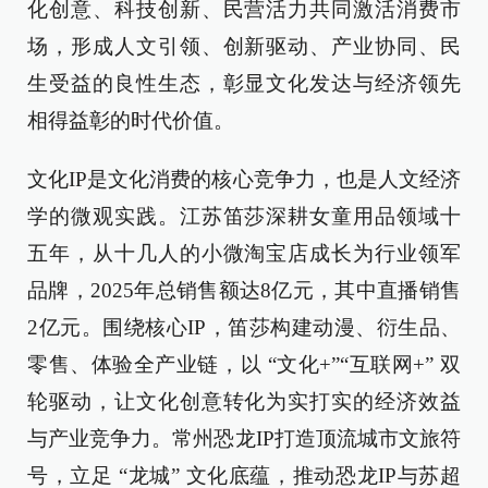
化创意、科技创新、民营活力共同激活消费市
场，形成人文引领、创新驱动、产业协同、民
生受益的良性生态，彰显文化发达与经济领先
相得益彰的时代价值。
文化IP是文化消费的核心竞争力，也是人文经济
学的微观实践。江苏笛莎深耕女童用品领域十
五年，从十几人的小微淘宝店成长为行业领军
品牌，2025年总销售额达8亿元，其中直播销售
2亿元。围绕核心IP，笛莎构建动漫、衍生品、
零售、体验全产业链，以 “文化+”“互联网+” 双
轮驱动，让文化创意转化为实打实的经济效益
与产业竞争力。常州恐龙IP打造顶流城市文旅符
号，立足 “龙城” 文化底蕴，推动恐龙IP与苏超