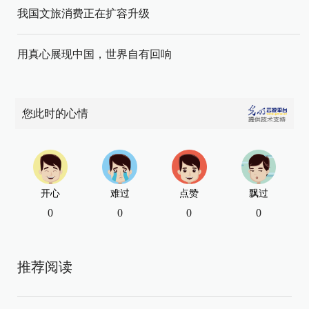
我国文旅消费正在扩容升级
用真心展现中国，世界自有回响
您此时的心情
开心
难过
点赞
飘过
0
0
0
0
推荐阅读