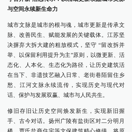
与空间永续新生命力
城市文脉是城市的根与魂，城市更新是传承文
脉、改善民生、赋能发展的关键载体。江苏坚
决摒弃大拆大建的粗放模式，坚守 “留改拆并
举、以保留利用提升为主”原则，以微更新、活
态化、人本化、生态化为路径，让历史建筑活
在当下、非遗技艺融入日常、老街巷陌留住乡
愁、江河文脉永续流传，实现历史与现代对
话、保护与发展双赢、城市与人民共生。
修旧存旧让历史空间焕发新生，实现新旧握
手、古今对话。扬州广陵有盐街区对二分明月
楼、贾氏盐商住宅等文保建筑精心修缮，将原