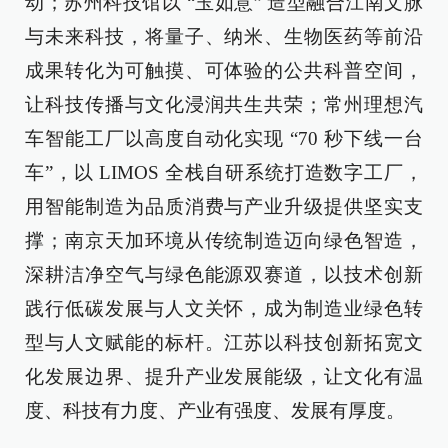
动；苏州科技馆以 “玉如意” 造型融合江南文脉
与未来科技，将量子、纳米、生物医药等前沿
成果转化为可触摸、可体验的公共科普空间，
让科技传播与文化浸润共生共荣；常州理想汽
车智能工厂以高度自动化实现 “70 秒下线一台
车”，以 LIMOS 全栈自研系统打造数字工厂，
用智能制造为品质消费与产业升级提供坚实支
撑；南京天加环境从传统制造迈向绿色智造，
深耕洁净空气与绿色能源双赛道，以技术创新
践行低碳发展与人文关怀，成为制造业绿色转
型与人文赋能的标杆。江苏以科技创新拓宽文
化发展边界、提升产业发展能级，让文化有温
度、科技有力度、产业有强度、发展有厚度。