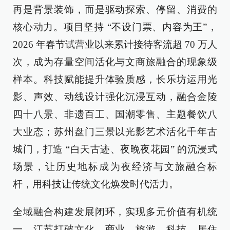
再是背景装饰，而是驱动探索、停留、消费的
核心动力。项目坚持 “不设门票、内容为王”，
2026 年春节试营业以来累计接待客流超 70 万人
次，成为存量空间活化与文商旅融合的现象级
样本。科技赋能提升体验质感，长乐坊运用光
影、声效、动线设计强化沉浸互动，融合金陵
四十八景、非遗百工、国潮零售、主题餐饮八
大业态；苏州盘门三景以光影艺术活化千年古
城门，打造 “白天古迹、夜晚夜花园” 的沉浸式
场景，让历史地标成为夜经济与文旅融合标
杆，用科技让传统文化焕发时代活力。
全域融合构建发展闭环，实现多元价值有机统
一。江苏打破文化、商业、旅游、科技、居住