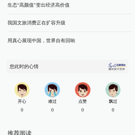
生态“高颜值”变出经济高价值
我国文旅消费正在扩容升级
用真心展现中国，世界自有回响
您此时的心情
开心
难过
点赞
飘过
0
0
0
0
推荐阅读