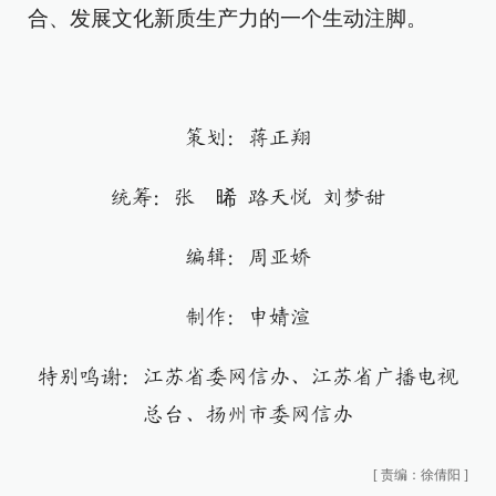
合、发展文化新质生产力的一个生动注脚。
策划：蒋正翔
统筹：张 晞 路天悦 刘梦甜
编辑：周亚娇
制作：申婧渲
特别鸣谢：江苏省委网信办、江苏省广播电视
总台、扬州市委网信办
[
责编：徐倩阳
]