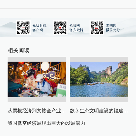
相关阅读
从票根经济到文旅全产业链升级
数字生态文明建设的福建路径与启示
我国低空经济展现出巨大的发展潜力