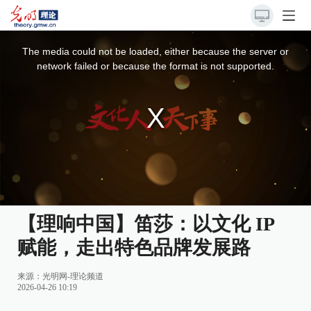
This
is
a
The media could not be loaded, either because the server or
modal
window.
network failed or because the format is not supported.
【理响中国】笛莎：以文化 IP
赋能，走出特色品牌发展路
来源：
光明网-理论频道
2026-04-26 10:19