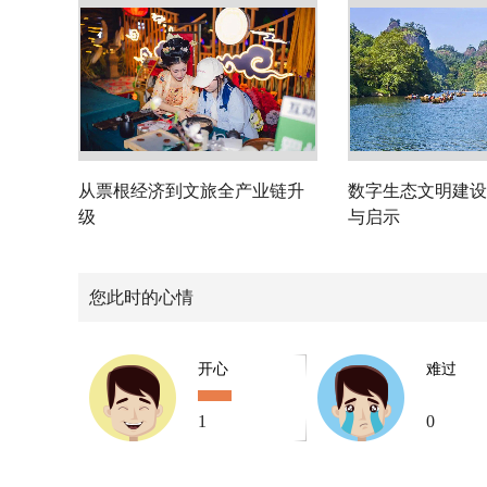
从票根经济到文旅全产业链升
数字生态文明建设
级
与启示
您此时的心情
开心
难过
1
0