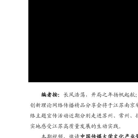
编者按：
长风浩荡，开局之年扬帆起航
创新理论网络传播精品分享会将于江苏南京
络主题宣传活动近期分别走进苏州、常州、
实地感受江苏高质量发展的生动实践。
本期视频，邀请
中国传媒大学文化产业