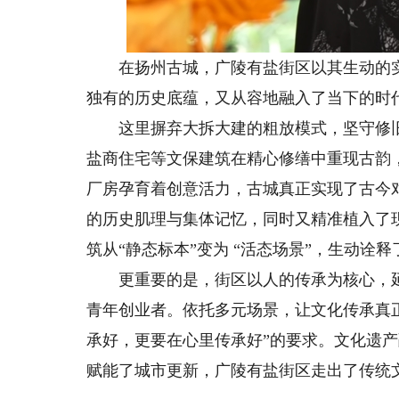
在扬州古城，广陵有盐街区以其生动的实践
独有的历史底蕴，又从容地融入了当下的时
这里摒弃大拆大建的粗放模式，坚守修旧
盐商住宅等文保建筑在精心修缮中重现古韵
厂房孕育着创意活力，古城真正实现了古今
的历史肌理与集体记忆，同时又精准植入了
筑从“静态标本”变为 “活态场景”，生动
更重要的是，街区以人的传承为核心，延
青年创业者。依托多元场景，让文化传承真
承好，更要在心里传承好”的要求。文化遗
赋能了城市更新，广陵有盐街区走出了传统