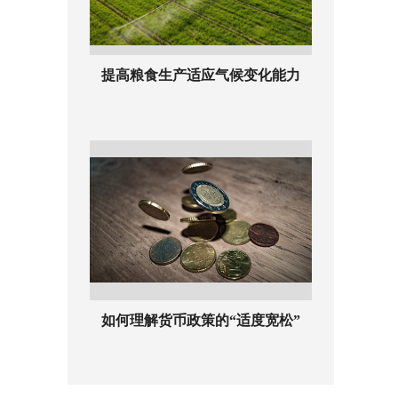
提高粮食生产适应气候变化能力
如何理解货币政策的“适度宽松”