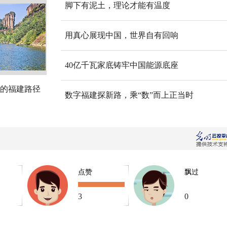
脚下有泥土，理论才能有温度
用真心展现中国，世界自有回响
40亿千瓦家底铸牢中国能源底座
的福建路径
数字福建探新路，乘“数”而上正当时
点赞
飘过
3
0