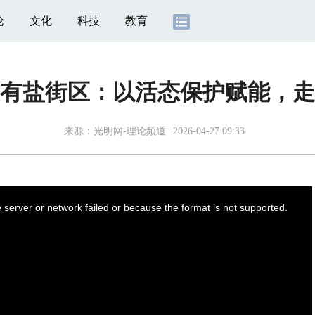
论
文化
科技
教育
有盐街区：以活态保护赋能，走
来源：
光明网-理论频道
2026-04-27 09:33
server or network failed or because the format is not supported.