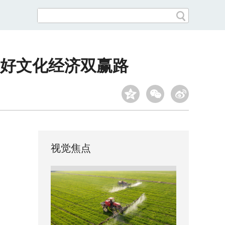
好文化经济双赢路
视觉焦点