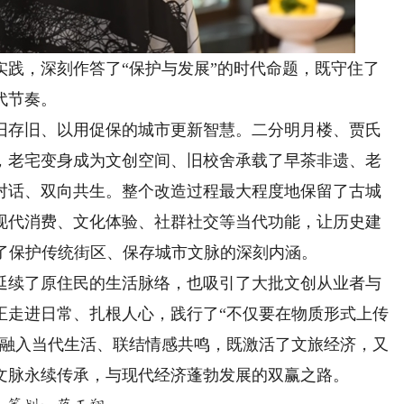
，深刻作答了“保护与发展”的时代命题，既守住了
代节奏。
存旧、以用促保的城市更新智慧。二分明月楼、贾氏
，老宅变身成为文创空间、旧校舍承载了早茶非遗、老
对话、双向共生。整个改造过程最大程度地保留了古城
现代消费、文化体验、社群社交等当代功能，让历史建
诠释了保护传统街区、保存城市文脉的深刻内涵。
续了原住民的生活脉络，也吸引了大批文创从业者与
正走进日常、扎根人心，践行了“不仅要在物质形式上传
产融入当代生活、联结情感共鸣，既激活了文旅经济，又
文脉永续传承，与现代经济蓬勃发展的双赢之路。