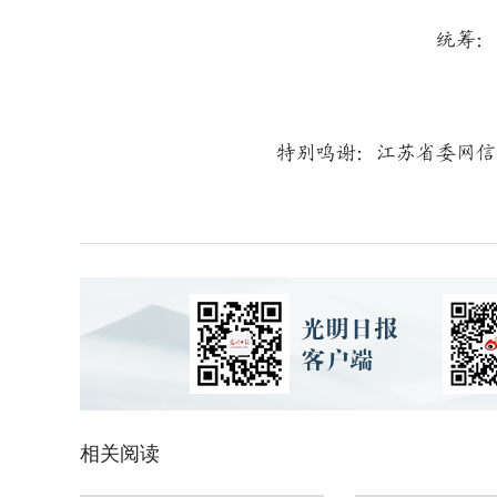
策
统筹：张
编
制
特别鸣谢：江苏省委网信办
相关阅读