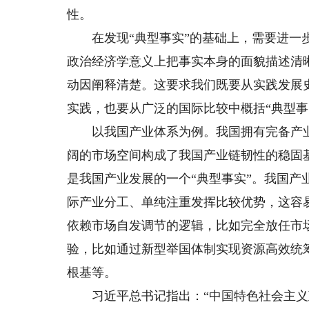
性。
在发现“典型事实”的基础上，需要进一步
政治经济学意义上把事实本身的面貌描述清
动因阐释清楚。这要求我们既要从实践发展
实践，也要从广泛的国际比较中概括“典型事
以我国产业体系为例。我国拥有完备产业
阔的市场空间构成了我国产业链韧性的稳固
是我国产业发展的一个“典型事实”。我国
际产业分工、单纯注重发挥比较优势，这容
依赖市场自发调节的逻辑，比如完全放任市
验，比如通过新型举国体制实现资源高效统
根基等。
习近平总书记指出：“中国特色社会主义政