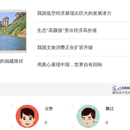
我国低空经济展现出巨大的发展潜力
生态“高颜值”变出经济高价值
我国文旅消费正在扩容升级
的福建路径
用真心展现中国，世界自有回响
点赞
飘过
0
0