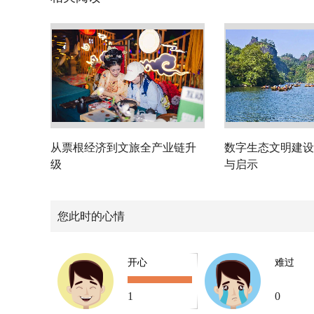
从票根经济到文旅全产业链升
数字生态文明建设
级
与启示
您此时的心情
开心
难过
1
0