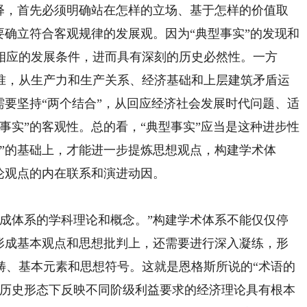
阐释，首先必须明确站在怎样的立场、基于怎样的价值取
要确立符合客观规律的发展观。因为“典型事实”的发现和
相应的发展条件，进而具有深刻的历史必然性。一方
准，从生产力和生产关系、经济基础和上层建筑矛盾运
需要坚持“两个结合”，从回应经济社会发展时代问题、适
事实”的客观性。总的看，“典型事实”应当是这种进步性
”的基础上，才能进一步提炼思想观点，构建学术体
论观点的内在联系和演进动因。
体系的学科理论和概念。”构建学术体系不能仅仅停
在形成基本观点和思想批判上，还需要进行深入凝练，形
畴、基本元素和思想符号。这就是恩格斯所说的“术语的
同历史形态下反映不同阶级利益要求的经济理论具有根本