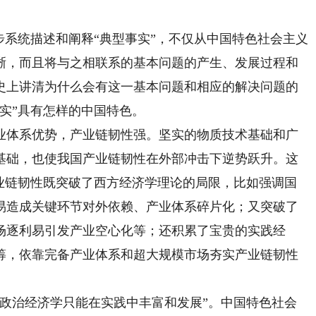
系统描述和阐释“典型事实”，不仅从中国特色社会主义
晰，而且将与之相联系的基本问题的产生、发展过程和
史上讲清为什么会有这一基本问题和相应的解决问题的
实”具有怎样的中国特色。
体系优势，产业链韧性强。坚实的物质技术基础和广
基础，也使我国产业链韧性在外部冲击下逆势跃升。这
产业链韧性既突破了西方经济学理论的局限，比如强调国
易造成关键环节对外依赖、产业体系碎片化；又突破了
场逐利易引发产业空心化等；还积累了宝贵的实践经
筹，依靠完备产业体系和超大规模市场夯实产业链韧性
治经济学只能在实践中丰富和发展”。中国特色社会