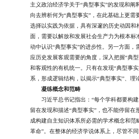
主义政治经济学关于“典型事实”的发现和
向去辨析何为“典型事实”，在此基础上更需
选择以实践为依据，具有深邃的历史动因和
面，需要以解放和发展社会生产力为根本标
动中认识“典型事实”的进步性。另一方面，
应历史发展客观需要的角度，深入把握“典型
和客观性的有机统一。只有在发现“典型事实
系，形成逻辑结构，以揭示“典型事实”、理
凝练概念和范畴
习近平总书记指出：“每个学科都要构建成
留在发现和描述“典型事实”，也不能停留
成构建自主知识体系所必需的学术概念和范
革命”。在整体的经济学说体系上，尽管不