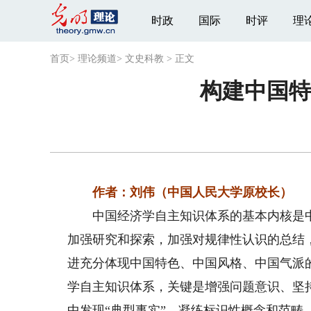
时政
国际
时评
理
首页
>
理论频道
>
文史科教
>
正文
构建中国特
作者：刘伟（中国人民大学原校长）
中国经济学自主知识体系的基本内核是中
加强研究和探索，加强对规律性认识的总结
进充分体现中国特色、中国风格、中国气派
学自主知识体系，关键是增强问题意识、坚
中发现“典型事实”、凝练标识性概念和范畴