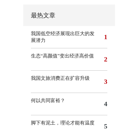
最热文章
我国低空经济展现出巨大的发
1
展潜力
生态“高颜值”变出经济高价值
2
我国文旅消费正在扩容升级
3
何以共同富裕？
4
脚下有泥土，理论才能有温度
5