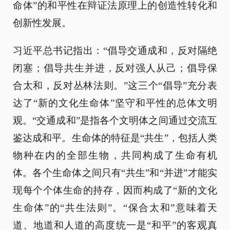
命体”的和平性在辩证法原理上的创造性转化和
创新性发展。
习近平总书记指出：“倡导交通成和，反对隔绝
闭塞；倡导共生并进，反对强人从己；倡导保
合太和，反对丛林法则。”这三个“倡导”充分表
达了“新的文化生命体”坚守和平性的总体文明
观。“交通成和”是指各个文明体之间通过交流互
鉴达成和平。生命体的特征是“共生”，包括人类
物种在内的全部生物，共同构成了生命有机
体。各个生命体之间只有“共生”和“并进”才能实
现每个个体生命的持存，因而构成了“新的文化
生命体”的“共生法则”。“保合太和”意味着天
道、地道和人道的高度统一是“和平”的客观真