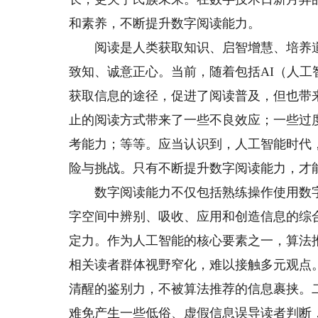
和素养，不断提升数字阅读能力。
阅读是人类获取知识、启智增慧、培养道
致知、诚意正心。当前，随着包括AI（人
获取信息的途径，促进了阅读普及，但也带
止的阅读方式带来了一些不良效应；一些过
考能力；等等。应当认识到，人工智能时代
险与挑战。只有不断提升数字阅读能力，才
数字阅读能力不仅包括熟练操作使用数字
字空间中辨别、吸收、应用和创造信息的综
定力。作为人工智能的核心要素之一，算法
相关读者群体视野窄化，难以接触多元观点
清醒的鉴别力，不被算法推荐的信息裹挟。
难免产生一些低俗、虚假信息误导读者判断