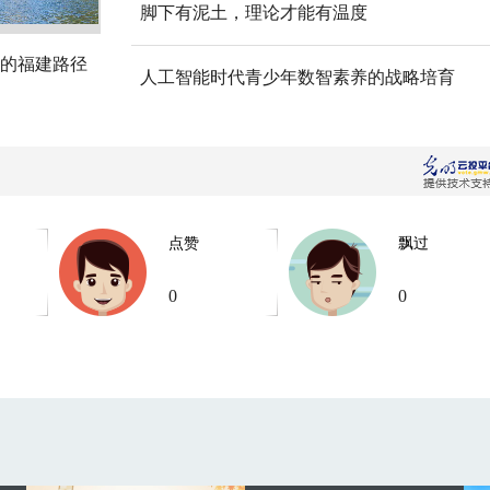
脚下有泥土，理论才能有温度
的福建路径
人工智能时代青少年数智素养的战略培育
点赞
飘过
0
0