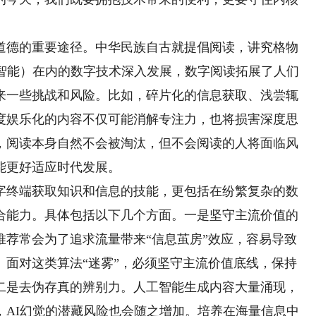
德的重要途径。中华民族自古就提倡阅读，讲究格物
工智能）在内的数字技术深入发展，数字阅读拓展了人们
来一些挑战和风险。比如，碎片化的信息获取、浅尝辄
度娱乐化的内容不仅可能消解专注力，也将损害深度思
，阅读本身自然不会被淘汰，但不会阅读的人将面临风
能更好适应时代发展。
终端获取知识和信息的技能，更包括在纷繁复杂的数
合能力。具体包括以下几个方面。一是坚守主流价值的
推荐常会为了追求流量带来“信息茧房”效应，容易导致
。面对这类算法“迷雾”，必须坚守主流价值底线，保持
二是去伪存真的辨别力。人工智能生成内容大量涌现，
，AI幻觉的潜藏风险也会随之增加。培养在海量信息中