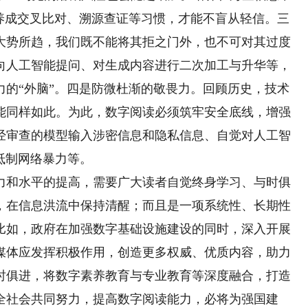
，养成交叉比对、溯源查证等习惯，才能不盲从轻信。三
大势所趋，我们既不能将其拒之门外，也不可对其过度
向人工智能提问、对生成内容进行二次加工与升华等，
力的“外脑”。四是防微杜渐的敬畏力。回顾历史，技术
能同样如此。为此，数字阅读必须筑牢安全底线，增强
经审查的模型输入涉密信息和隐私信息、自觉对人工智
决抵制网络暴力等。
和水平的提高，需要广大读者自觉终身学习、与时俱
，在信息洪流中保持清醒；而且是一项系统性、长期性
比如，政府在加强数字基础设施建设的同时，深入开展
媒体应发挥积极作用，创造更多权威、优质内容，助力
时俱进，将数字素养教育与专业教育等深度融合，打造
全社会共同努力，提高数字阅读能力，必将为强国建