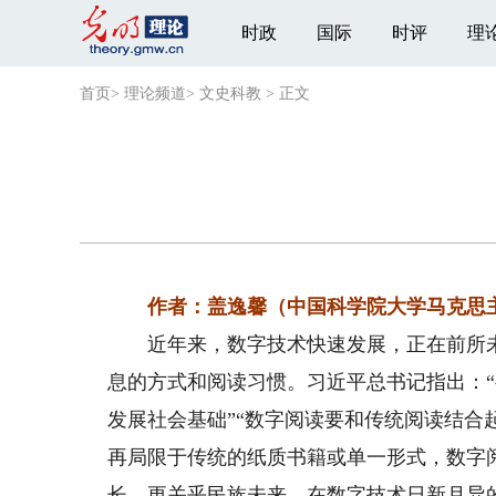
时政
国际
时评
理
首页
>
理论频道
>
文史科教
>
正文
作者：盖逸馨（中国科学院大学马克思主
近年来，数字技术快速发展，正在前所未
息的方式和阅读习惯。习近平总书记指出：
发展社会基础”“数字阅读要和传统阅读结合
再局限于传统的纸质书籍或单一形式，数字
长，更关乎民族未来。在数字技术日新月异