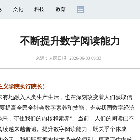
论
文化
科技
教育
不断提升数字阅读能力
来源：
人民日报
2026-06-03 09:33
义学院执行院长）
有地融入人类生产生活，也在深刻改变着人们获取信
“要提高全民全社会数字素养和技能，夯实我国数字经济
起来，守住我们的内核和素养”。当前，人们的阅读已不
阅读越来越普遍。提升数字阅读能力，既关乎个体成
的今天，我们既要拥抱技术带来的便利，更要守住内核