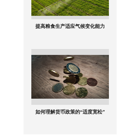
提高粮食生产适应气候变化能力
如何理解货币政策的“适度宽松”