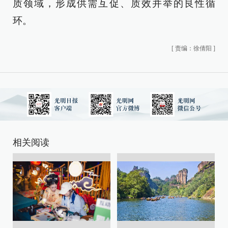
质领域，形成供需互促、质效并举的良性循
环。
[
责编：徐倩阳
]
相关阅读