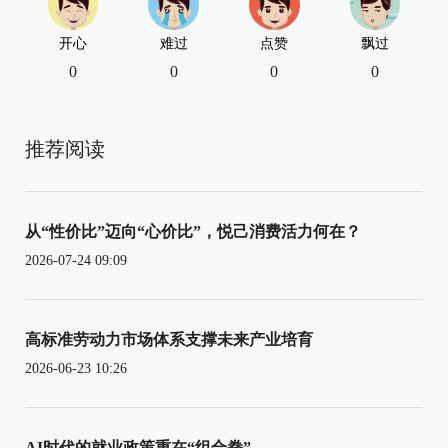
开心
难过
点赞
飘过
0
0
0
0
推荐阅读
从“性价比”迈向“心价比”，悦己消费活力何在？
2026-07-24 09:09
高标准劳动力市场体系支撑未来产业培育
2026-06-23 10:26
AI时代的就业政策重在“组合拳”