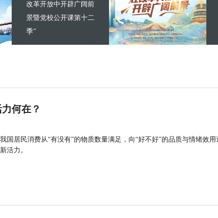
改革开放中开辟广阔前
景暨党校公开课第十二
季”
活力何在？
我国居民消费从“有没有”的物质数量满足，向“好不好”的品质与情绪效用
新活力。