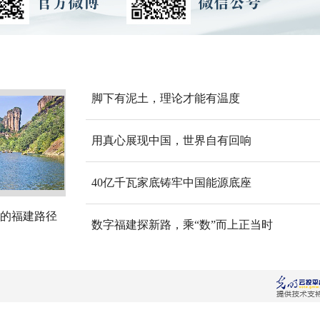
脚下有泥土，理论才能有温度
用真心展现中国，世界自有回响
40亿千瓦家底铸牢中国能源底座
的福建路径
数字福建探新路，乘“数”而上正当时