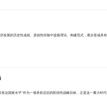
济发展的历史性成就、原创性经验中提炼理论、构建范式，逐步形成具有
涵
等发达国家水平”作为一项承前启后的阶段性战略目标，正是这一重大时代