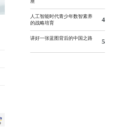
座
人工智能时代青少年数智素养
4
的战略培育
讲好一张蓝图背后的中国之路
5