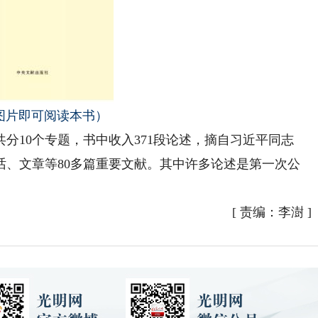
图片即可阅读本书）
10个专题，书中收入371段论述，摘自习近平同志
期间的讲话、文章等80多篇重要文献。其中许多论述是第一次公
[
责编：李澍
]