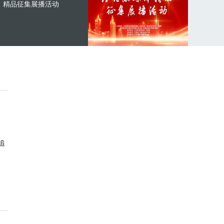
精品征集展播活动
追