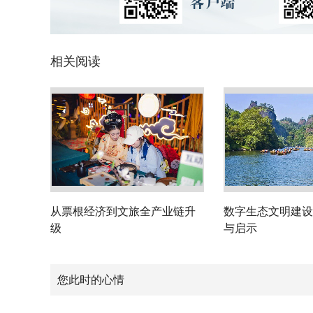
相关阅读
从票根经济到文旅全产业链升
数字生态文明建设
级
与启示
您此时的心情