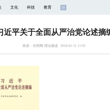
论
文化
科技
教育
习近平关于全面从严治党论述摘
来源：
光明网-理论频道
2018-01-31 15:05