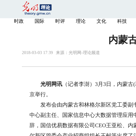
时政
国际
时评
理论
文化
科技
内蒙古
2018-03-03 17:39
来源：
光明网-理论频道
光明网讯
（记者李澍）3月3日，内蒙古
京举行。
发布会由内蒙古和林格尔新区党工委副书
中心副主任、国家信息中心大数据管理应用
辞，国信优易数据有限公司CEO王亚松、
尔新区管委会产业招商组组长王献等出席了