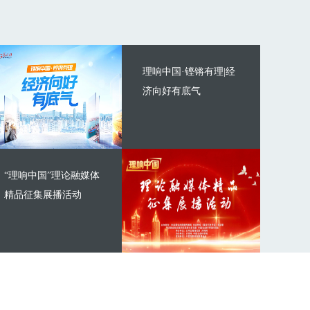
理响中国·铿锵有理|经
济向好有底气
“理响中国”理论融媒体
精品征集展播活动