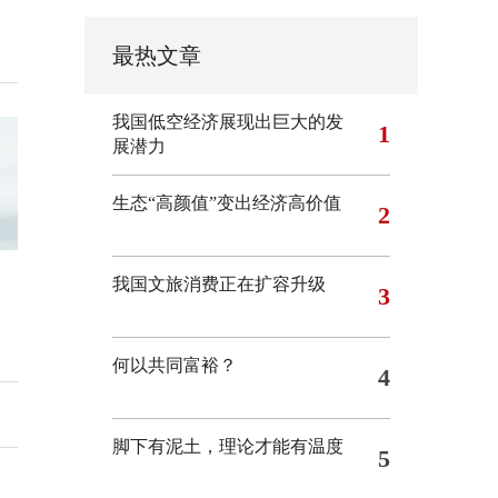
最热文章
我国低空经济展现出巨大的发
1
展潜力
生态“高颜值”变出经济高价值
2
我国文旅消费正在扩容升级
3
何以共同富裕？
4
脚下有泥土，理论才能有温度
5