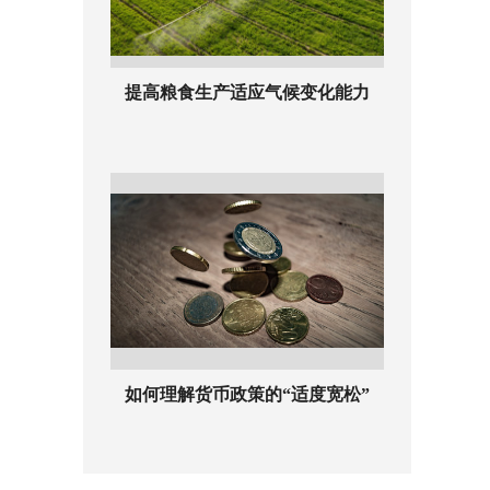
提高粮食生产适应气候变化能力
如何理解货币政策的“适度宽松”