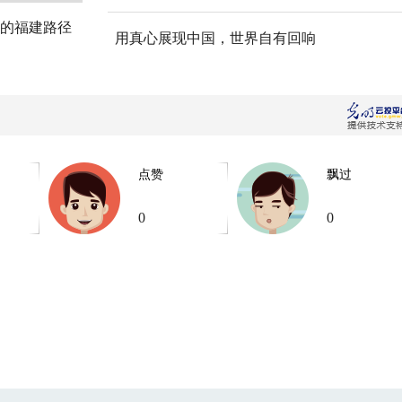
的福建路径
用真心展现中国，世界自有回响
点赞
飘过
0
0