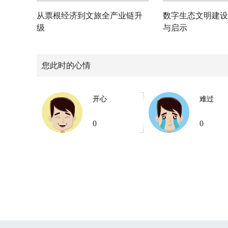
从票根经济到文旅全产业链升
数字生态文明建设
级
与启示
您此时的心情
开心
难过
0
0