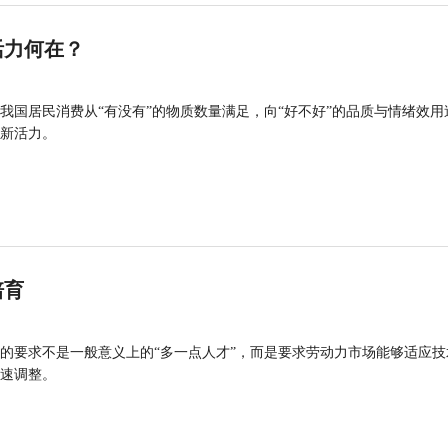
活力何在？
我国居民消费从“有没有”的物质数量满足，向“好不好”的品质与情绪效用
新活力。
培育
的要求不是一般意义上的“多一点人才”，而是要求劳动力市场能够适应技
速调整。