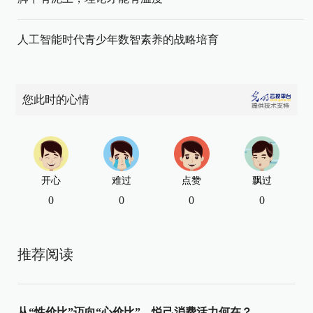
人工智能时代青少年数智素养的战略培育
您此时的心情
开心
难过
点赞
飘过
0
0
0
0
推荐阅读
从“性价比”迈向“心价比”，悦己消费活力何在？