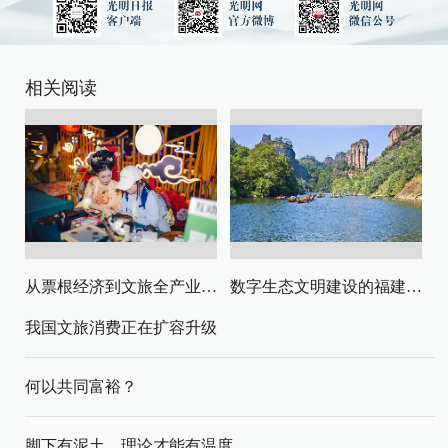
相关阅读
从票根经济到文旅全产业链升级
数字生态文明建设的福建路径与启示
我国文旅消费正在扩容升级
何以共同富裕？
脚下有泥土，理论才能有温度