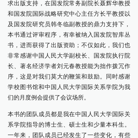
求出版支持，在国发院常务副院长聂辉华教授
和国发院国际战略研究中心主任方长平教授以
及国发院研究员韩冬临副教授的鼎力支持下，
本书通过评审程序，有幸被纳入国发院智库丛
书，进而获得了出版资助；不仅如此，我们也
非常感谢中国人民大学副校长、国发院执行院
长、著名经济学者刘元春教授能为拙作拨冗作
序，这是对我们莫大的鞭策和鼓励。同时感谢
学校图书馆和中国人民大学国际关系学院为我
们的月度例会提供了会议场所。
本书的团队成员都是我在中国人民大学国际关
系学院指导的博士生、硕士生和少量本科生。
一年来，团队成员已经发生了一些变化，有些