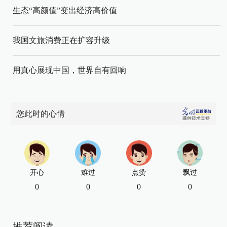
生态“高颜值”变出经济高价值
我国文旅消费正在扩容升级
用真心展现中国，世界自有回响
您此时的心情
开心
难过
点赞
飘过
0
0
0
0
推荐阅读