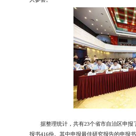
据整理统计，共有23个省市自治区申报了
报书416份。其中申报最佳研究报告的申报书