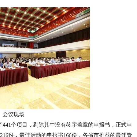
会议现场
441个项目，剔除其中没有签字盖章的申报书，正式申
216份，最佳活动的申报书166份，各省市推荐的最佳管