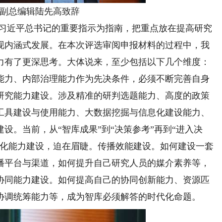
副总编辑陆先高致辞
习近平总书记的重要指示为指南，把重点放在提高研究
现内涵式发展。在本次评选审阅申报材料的过程中，我
力有了更深思考。大体说来，至少包括以下几个维度：
能力、内部治理能力作为先决条件，必须不断完善自身
研究能力建设。涉及精准的研判选题能力、高度的政策
工具建设与使用能力、大数据挖掘与信息化建设能力、
设。当前，从“智库成果”到“决策参考”再到“进入决
转化能力建设，迫在眉睫。传播效能建设。如何建设一套
播平台与渠道，如何提升自己研究人员的媒介素养等，
协同能力建设。如何提高自己的协同创新能力、资源匹
协调统筹能力等，成为智库必须解答的时代化命题。