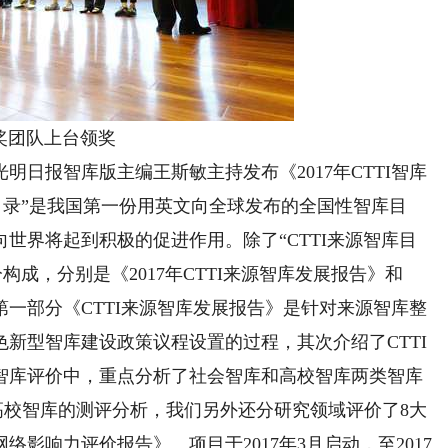
奖团队上台领奖
报智库版主编王斯敏主持发布《2017年CTTI智库
库目录”是我国第一份用英文向全球发布的全国性智库目
世界将起到积极的促进作用。除了“CTTI来源智库目
分构成，分别是《2017年CTTI来源智库发展报告》和
第一部分《CTTI来源智库发展报告》是针对来源智库整
新型智库建设政策议程设置的过程，其次介绍了CTTI
度智库评价中，重点分析了社会智库和高校智库两类智库
高校智库的测评分析，我们另外还分研究领域评价了8大
络影响力评价报告》。项目于2017年3月启动，至2017