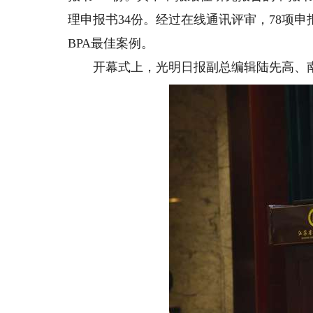
理申报书34份。经过在线通讯评审，78项申报
BPA最佳案例。
开幕式上，光明日报副总编辑陆先高、南