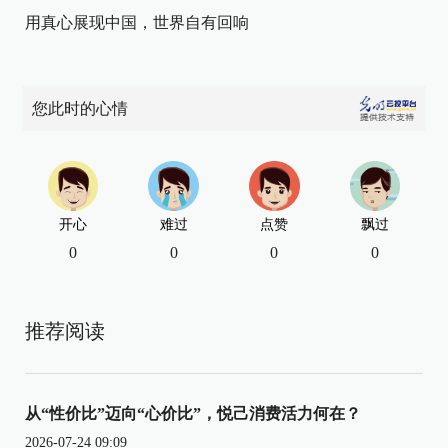
用真心展现中国，世界自有回响
您此时的心情
开心
难过
点赞
飘过
0
0
0
0
推荐阅读
从“性价比”迈向“心价比”，悦己消费活力何在？
2026-07-24 09:09