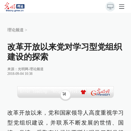
理论频道
>
改革开放以来党对学习型党组织
建设的探索
来源：
光明网-理论频道
2018-09-04 10:38
改革开放以来，党和国家领导人高度重视学习
型党组织建设，并联系不断发展的世情、国