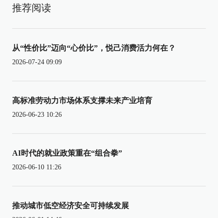
推荐阅读
从“性价比”迈向“心价比”，悦己消费活力何在？
2026-07-24 09:09
高标准劳动力市场体系支撑未来产业培育
2026-06-23 10:26
AI时代的就业政策重在“组合拳”
2026-06-10 11:26
推动城市低空经济安全可持续发展