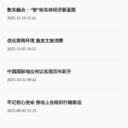
数实融合：“智”绘实体经济新蓝图
2025-11-19 15:41
优化营商环境 激发文旅消费
2025-11-05 10:52
中国国际地位何以实现百年跃升
2025-10-31 09:42
牢记初心使命 推动上合组织行稳致远
2025-09-03 15:23