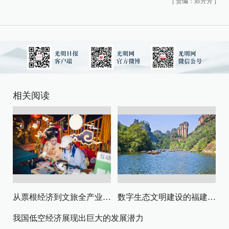
[
责编：郑芳芳
]
相关阅读
从票根经济到文旅全产业链升级
数字生态文明建设的福建路径与启示
我国低空经济展现出巨大的发展潜力