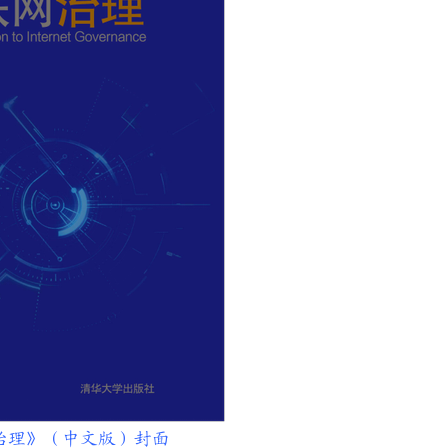
治理》（中文版）封面