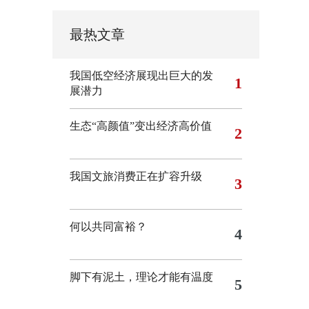
最热文章
我国低空经济展现出巨大的发
1
展潜力
生态“高颜值”变出经济高价值
2
我国文旅消费正在扩容升级
3
何以共同富裕？
4
脚下有泥土，理论才能有温度
5