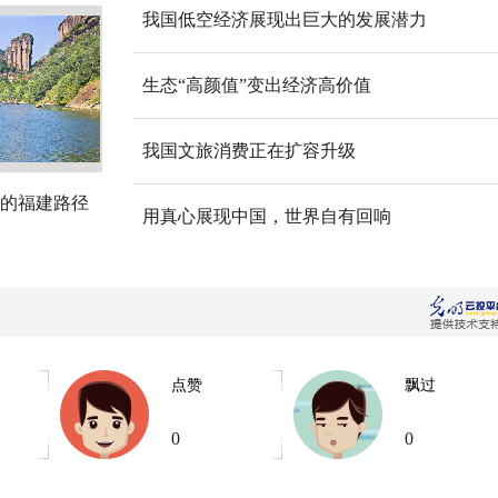
我国低空经济展现出巨大的发展潜力
生态“高颜值”变出经济高价值
我国文旅消费正在扩容升级
的福建路径
用真心展现中国，世界自有回响
点赞
飘过
0
0