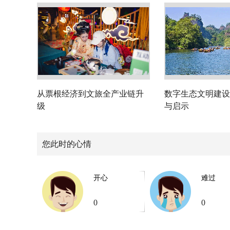
从票根经济到文旅全产业链升
数字生态文明建设
级
与启示
您此时的心情
开心
难过
0
0