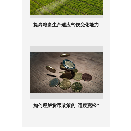
提高粮食生产适应气候变化能力
如何理解货币政策的“适度宽松”