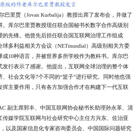
原版的作者库尔巴里贾教授发言
（Jovan Kurbalija）教授出席了发布会，并做了
讲。库尔巴里贾教授现任联合国秘书长数字合作高级别
理的先锋。他曾先后担任联合国互联网治理工作组成
多利益相关方会议（NETmundial）高级别相关方委
译成10种语言，并被世界多所学校作为教科书。库尔巴
式发行表示了感谢。他提出，互联网全球治理的整个体
、社会文化等7个不同的“篮子”进行研究。同时他也强
发挥主要作用，只有各方加强合作才在构建下一代互联
AC 副主席郭丰、中国互联网协会秘书长助理孙永革、清
江传媒学院互联网与社会研究中心主任方兴东、佐治亚
高校学者，以及国家信息化专家咨询委员会、中国国际问题研究