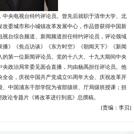
，中央电视台特约评论员。曾先后就职于清华大学、北
发改委城市和小城镇改革发展中心，作品曾获得中国新
央电视台综合频道、新闻频道担任特约评论员，评论领域
联播》《焦点访谈》《东方时空》《朝闻天下》《新闻
引入的第一位新闻评论员。党的十八大、十九大期间中央
中央政治局常委见面会直播，均由杨禹担任评论员。他
中央全会，庆祝中国共产党成立95周年大会、庆祝改革开
党校、中国浦东干部学院为省部级班、厅局级班授课；担
型政论专题片《将改革进行到底》总撰稿。
[责编：李贝]