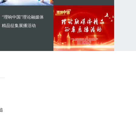
“理响中国”理论融媒体
精品征集展播活动
追