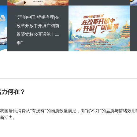
“理响中国·铿锵有理|在
改革开放中开辟广阔前
景暨党校公开课第十二
季”
活力何在？
我国居民消费从“有没有”的物质数量满足，向“好不好”的品质与情绪效用
新活力。