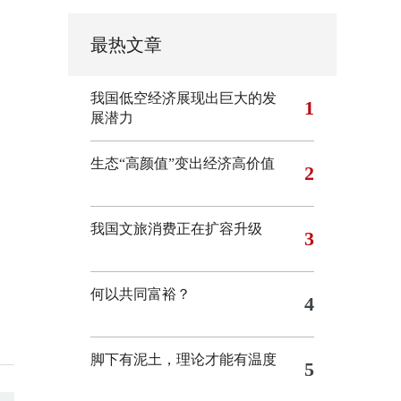
最热文章
我国低空经济展现出巨大的发
1
展潜力
生态“高颜值”变出经济高价值
2
我国文旅消费正在扩容升级
3
何以共同富裕？
4
脚下有泥土，理论才能有温度
5