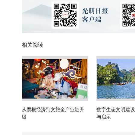
相关阅读
从票根经济到文旅全产业链升
数字生态文明建设
级
与启示