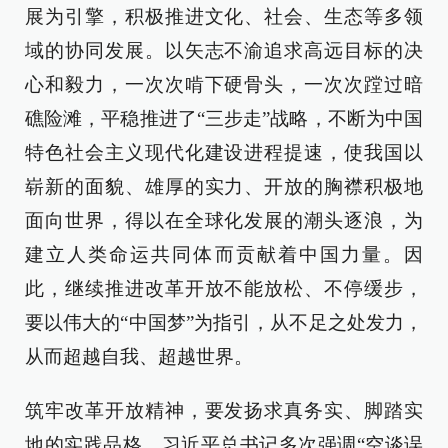
展为引擎，积极推进文化、社会、生态等多领
域的协同发展。以矢志不渝追求高远目标的决
心和毅力，一次次啃下硬骨头，一次次蹚过暗
礁险滩，平稳推进了“三步走”战略，不断为中国
特色社会主义现代化建设进程提速，使我国以
崭新的面貌、雄厚的实力、开放的胸襟积极地
面向世界，得以在全球化发展的潮头逐浪，为
建立人类命运共同体而贡献着中国力量。因
此，继续推进改革开放不能放松、不停缓步，
要以伟大的“中国梦”为指引，从不足之处发力，
从而超越自我、超越世界。
筑牢改革开放精神，要发扬求真务实、脚踏实
地的实践品格。习近平总书记多次强调“空谈误