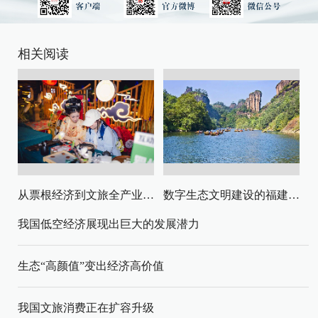
相关阅读
从票根经济到文旅全产业链升级
数字生态文明建设的福建路径与启示
我国低空经济展现出巨大的发展潜力
生态“高颜值”变出经济高价值
我国文旅消费正在扩容升级