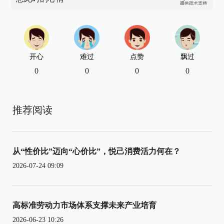
开心
难过
点赞
飘过
0
0
0
0
推荐阅读
从“性价比”迈向“心价比”，悦己消费活力何在？
2026-07-24 09:09
高标准劳动力市场体系支撑未来产业培育
2026-06-23 10:26