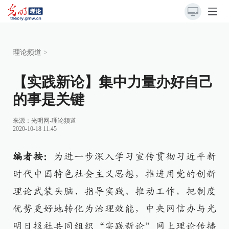
理论频道
>
【实践新论】集中力量办好自己
的事是关键
来源：
光明网-理论频道
2020-10-18 11:45
编者按：
为进一步深入学习宣传贯彻习近平新
时代中国特色社会主义思想，推进用党的创新
理论武装头脑、指导实践、推动工作，把制度
优势更好地转化为治理效能，中央网信办与光
明日报社共同组织“实践新论”网上理论传播