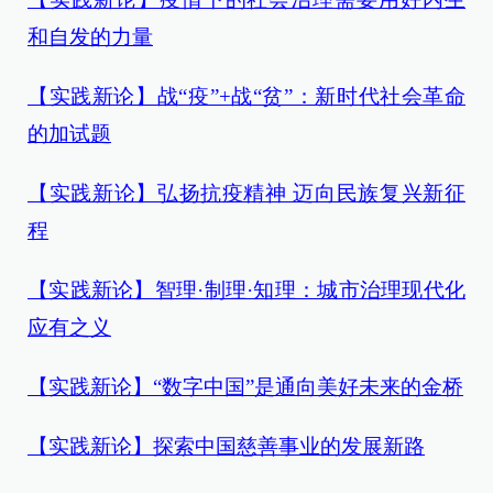
和自发的力量
【实践新论】战“疫”+战“贫”：新时代社会革命
的加试题
【实践新论】弘扬抗疫精神 迈向民族复兴新征
程
【实践新论】智理·制理·知理：城市治理现代化
应有之义
【实践新论】“数字中国”是通向美好未来的金桥
【实践新论】探索中国慈善事业的发展新路