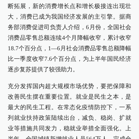
断拓展，新的消费增长点和增长极接连出现壮
大，消费已成为我国经济发展的主引擎。据商
务部消费促进司负责人介绍，6月份，全国社会
消费品零售总额连续4个月降幅收窄，累计收窄
18.7个百分点，1—6月社会消费品零售总额降幅
比一季度收窄7.6个百分点，为上半年国民经济
逐步复苏提供了较强助力。
充分发挥国内超大规模市场优势，要把保障和
改善民生摆在重要位置。就业是民生之本，是
最大的民生工程。在常态化疫情防控下，一系
列就业扶持政策陆续出台，减负、稳岗、扩就
业等措施共同发力，稳就业举措全面强化。上
半年，全国城镇新增就业人员564万人，完成全