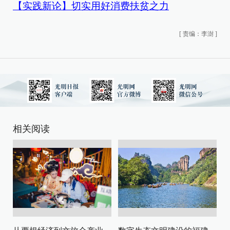
【实践新论】切实用好消费扶贫之力
[
责编：李澍
]
相关阅读