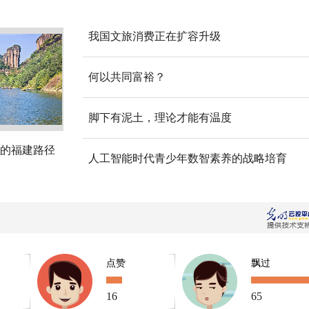
我国文旅消费正在扩容升级
何以共同富裕？
脚下有泥土，理论才能有温度
的福建路径
人工智能时代青少年数智素养的战略培育
点赞
飘过
16
65