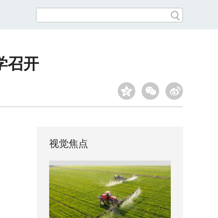
学召开
视觉焦点