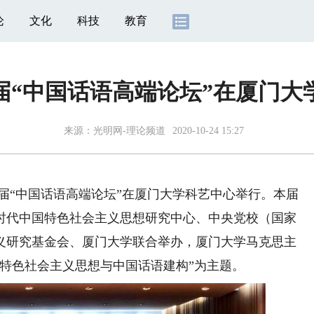
论
文化
科技
教育
届“中国话语高端论坛”在厦门大
来源：
光明网-理论频道
2020-10-24 15:27
第三届“中国话语高端论坛”在厦门大学科艺中心举行。本届
时代中国特色社会主义思想研究中心、中央党校（国家
义研究基金会、厦门大学联合举办，厦门大学马克思主
特色社会主义思想与中国话语建构”为主题。