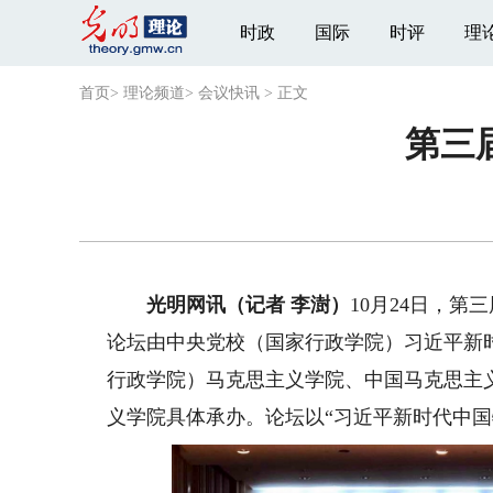
时政
国际
时评
理
首页
>
理论频道
>
会议快讯
>
正文
第三
光明网讯（记者 李澍）
10月24日，
论坛由中央党校（国家行政学院）习近平新
行政学院）马克思主义学院、中国马克思主
义学院具体承办。论坛以“习近平新时代中国