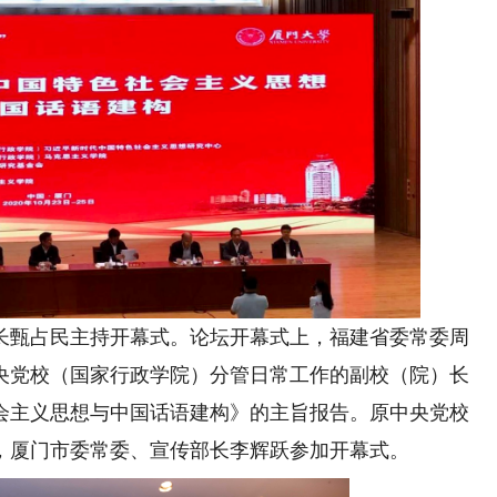
甄占民主持开幕式。论坛开幕式上，福建省委常委周
央党校（国家行政学院）分管日常工作的副校（院）长
会主义思想与中国话语建构》的主旨报告。原中央党校
，厦门市委常委、宣传部长李辉跃参加开幕式。