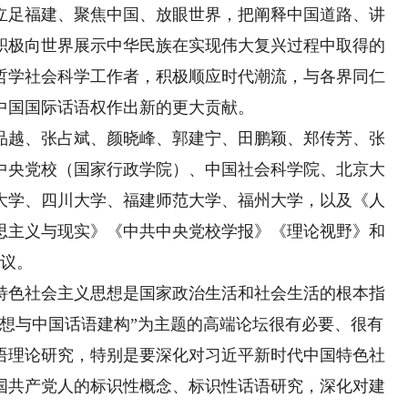
立足福建、聚焦中国、放眼世界，把阐释中国道路、讲
积极向世界展示中华民族在实现伟大复兴过程中取得的
哲学社会科学工作者，积极顺应时代潮流，与各界同仁
中国国际话语权作出新的更大贡献。
越、张占斌、颜晓峰、郭建宁、田鹏颖、郑传芳、张
自中央党校（国家行政学院）、中国社会科学院、北京大
大学、四川大学、福建师范大学、福州大学，以及《人
思主义与现实》《中共中央党校学报》《理论视野》和
会议。
色社会主义思想是国家政治生活和社会生活的根本指
思想与中国话语建构”为主题的高端论坛很有必要、很有
语理论研究，特别是要深化对习近平新时代中国特色社
国共产党人的标识性概念、标识性话语研究，深化对建