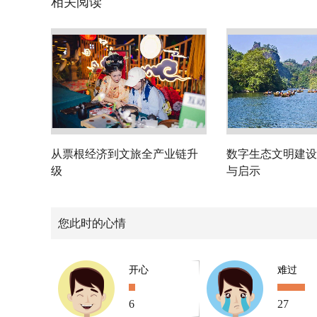
相关阅读
从票根经济到文旅全产业链升
数字生态文明建设
级
与启示
您此时的心情
开心
难过
6
27