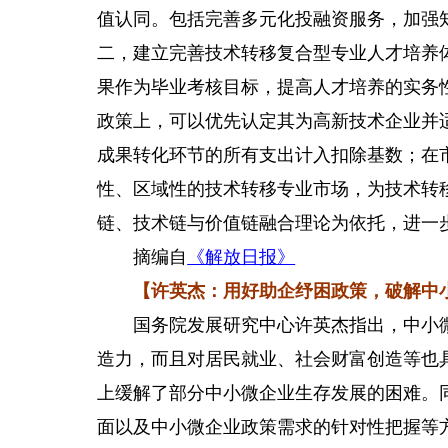
值认同。包括完善多元化投融资服务，加强
二，建立完善技术转移复合型专业人才培养
果作为毕业考核目标，提高人才培养的实务
政策上，可以优先认定其为高新技术企业并
成果转化环节的所有支出计入扣除基数；在
性、区域性的技术转移专业市场，为技术转
链、技术链与价值链融合理论为依托，进一
摘编自
《解放日报》
【许英杰：用好助企纾困政策，破解中小
国务院发展研究中心许英杰指出，中小微
造力，而且对居民就业、社会财富创造等也
上缓解了部分中小微企业生存发展的困难。
面以及中小微企业政策需求的针对性把握等