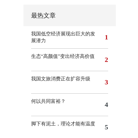
最热文章
我国低空经济展现出巨大的发
1
展潜力
生态“高颜值”变出经济高价值
2
我国文旅消费正在扩容升级
3
何以共同富裕？
4
脚下有泥土，理论才能有温度
5