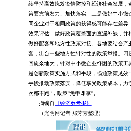
续坚持高效统筹疫情防控和经济社会发展，
策要靠前发力、加快落实。二是做好中小微
同企业对于相同政策的获得感可能存在差异
效果评估，做好政策覆盖面的查漏补缺，并
做好配套和地方性政策对接。各地要结合产
套，出台一些地方性针对性的政策举措。四
回旋余地大，针对中小微企业纾困的政策工
是创新政策实施方式和手段，畅通政策见效
手段推动政策落实，降低享受政策成本，力争
次都不跑”，政策“免申即享”。
摘编自
《经济参考报》
（光明网记者 郑芳芳整理）