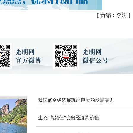
[
责编：李澍
]
我国低空经济展现出巨大的发展潜力
生态“高颜值”变出经济高价值