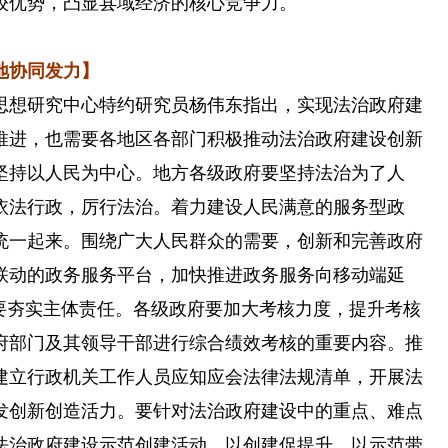
较优势，凸显县域经济的核心竞争力。
地协同发力】
想研究中心特约研究员杨伟东指出，实现法治政府建
推进，也需要各地区各部门积极推动法治政府建设创新
坚持以人民为中心。地方各级政府要坚持法治为了人
依法行政，厉行法治。着力建设人民满意的服务型政
统一起来。围绕广大人民群众的需要，创新和完善政府
联动的政务服务平台，加快推进政务服务向移动端延
是要夯实主体责任。各级政府要加大考核力度，提升考核
府部门及其领导干部进行综合绩效考核的重要内容。推
建立行政机关工作人员应知应会法律法规清单，开展法
发创新创造活力。要针对法治政府建设中的重点、难点
法治政府建设示范创建活动，以创建促提升、以示范带