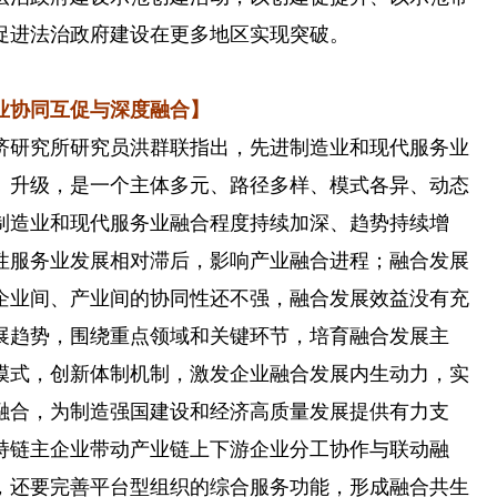
促进法治政府建设在更多地区实现突破。
协同互促与深度融合】
研究所研究员洪群联指出，先进制造业和现代服务业
、升级，是一个主体多元、路径多样、模式各异、动态
制造业和现代服务业融合程度持续加深、趋势持续增
性服务业发展相对滞后，影响产业融合进程；融合发展
企业间、产业间的协同性还不强，融合发展效益没有充
展趋势，围绕重点领域和关键环节，培育融合发展主
模式，创新体制机制，激发企业融合发展内生动力，实
融合，为制造强国建设和经济高质量发展提供有力支
持链主企业带动产业链上下游企业分工协作与联动融
，还要完善平台型组织的综合服务功能，形成融合共生