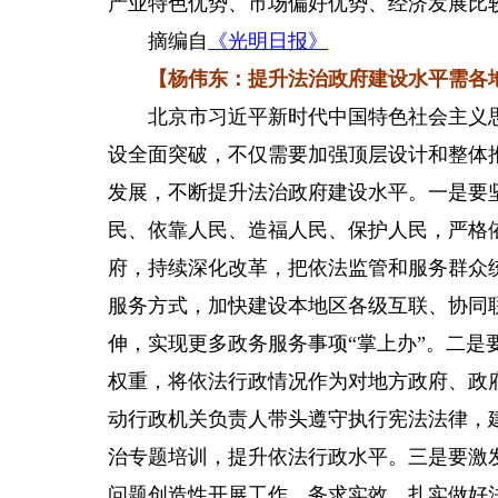
产业特色优势、市场偏好优势、经济发展比
摘编自
《光明日报》
【杨伟东：提升法治政府建设水平需各
北京市习近平新时代中国特色社会主义思
设全面突破，不仅需要加强顶层设计和整体
发展，不断提升法治政府建设水平。一是要
民、依靠人民、造福人民、保护人民，严格
府，持续深化改革，把依法监管和服务群众
服务方式，加快建设本地区各级互联、协同
伸，实现更多政务服务事项“掌上办”。二
权重，将依法行政情况作为对地方政府、政
动行政机关负责人带头遵守执行宪法法律，
治专题培训，提升依法行政水平。三是要激
问题创造性开展工作，务求实效。扎实做好