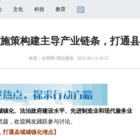
论
文化
科技
教育
施策构建主导产业链条，打通县
来源：
光明网-理论频道
2022-06-14 10:27
城镇化、法治政府建设水平、先进制造业和现代服务业
话题，欢迎网友踊跃参与讨论。
打通县域城镇化堵点】