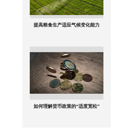
提高粮食生产适应气候变化能力
如何理解货币政策的“适度宽松”