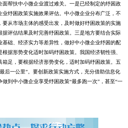
全面帮扶中小微企业渡过难关。一是已经制定的纾困政
企业纾困政策实施效果评估。中小微企业分布广泛，不
，要从市场主体的感受出发，及时做好纾困政策的实施
根据评估结果及时完善纾困政策。三是地方要结合实际
业基础、经济实力等差异性，做好中小微企业纾困的配
是根据形势变化适时加码纾困政策。我国经济韧性强、
具箱足，要根据经济形势变化，适时加码纾困政策。五
“最后一公里”。要创新政策实施方式，充分借助信息化
做到中小微企业享受纾困政策“最多跑一次”，甚至“一