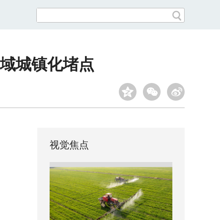
域城镇化堵点
视觉焦点