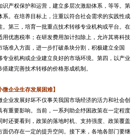
知识产权保护和运营，建立多层次激励体系，等等。第
体系。在培养目标上，注重以符合社会需求的实践性成
性。第三，培育一批重点技术转移专业机构或平台。在
适用优惠税率；在研发费用加计扣除上，允许其将科技
市场准入方面，进一步打破条块分割，积极建立全国
移专业机构或企业建立良好的市场环境。第四，以产业
步搭建完善技术转移的价格形成机制。
微企业生存发展困难】
企业发展好坏不仅事关我国市场经济的活力和社会创
具有重要影响。当前，一系列助企纾困政策在一定程度
同时还要看到，政策的落地时机、支持强度、政策覆盖
方面仍存在一定的提升空间。接下来，各地各部门要继