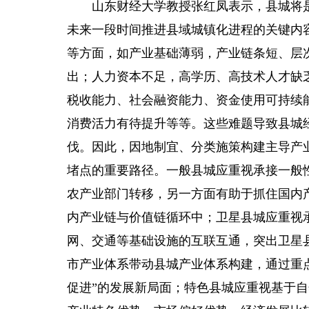
山东财经大学教授张红凤表示，县城将是
未来一段时间推进县域城镇化进程的关键内
等方面，如产业基础薄弱，产业链条短、层
出；人力资本不足，高学历、高技术人才缺
税收能力、社会融资能力、资金使用可持续
消费活力有待提升等等。这些难题导致县城
伐。因此，因地制宜、分类施策构建主导产
堵点的重要路径。一般县城应重视承接一般
农产业部门转移，另一方面有助于抓住国内
内产业链与价值链循环中；卫星县城应重视
网、交通等基础设施的互联互通，突出卫星
市产业体系带动县城产业体系构建，通过重
促进”的发展新局面；特色县城应重视基于