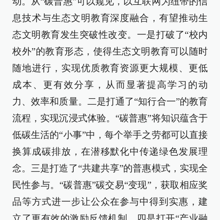
动。从“碳普惠”可以窥见，以互联网为纽带的信
息技术与生态文明教育深度融合，有望推动生
态文明教育发生突破性改变。一是打破了“校内
校外”的教育形态，使得生态文明教育可以随时
随地进行，实现优质教育资源更大规模、更低
成本、更有效分享，从而显著提高学习的动
力、效率和质量。二是打通了“知行合一”的教育
流程，实现沉浸式体验。“碳普惠”将知识蕴含于
低碳生活的“小事”中，每个举手之劳都可以直接
换算成碳排放，在潜移默化中传递绿色发展理
念。三是打造了“共建共享”的普惠模式，实现全
民性参与。“碳普惠”碳交易“变现”，获取相应奖
品等方式进一步让公众在参与中得到实惠，建
立了更有效的激励反馈机制。四是打开“产业融