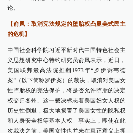
论。
【俞凤：取消宪法规定的堕胎权凸显美式民主
的危机】
中国社会科学院习近平新时代中国特色社会主
义思想研究中心特约研究员俞凤表示，近日，
美国联邦最高法院推翻1973年“罗伊诉韦德
案”（以下简称罗伊案）的裁决，取消对美国女
性堕胎权的宪法保护，将是否允许堕胎的决定
权交归各州。这一裁决标志着美国妇女人权的
历史性倒退，极大地损害了美国女性的隐私权
和人身安全权等基本人权。事实上，即使在此
次裁决之前，美国女性也并未在真正意义上拥