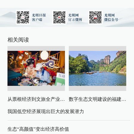
相关阅读
从票根经济到文旅全产业链升级
数字生态文明建设的福建路径与启示
我国低空经济展现出巨大的发展潜力
生态“高颜值”变出经济高价值