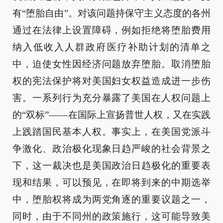
有“堕胎自由”。对该问题持保守主义态度的各州
通过在法律上设置障碍，例如拒绝将堕胎费用
纳入低收入人群政府医疗补助计划的清单之
中，迫使女性因经济问题放弃堕胎。取消堕胎
权的宪法保护将对美国妇女权益造成进一步伤
害。一系列行为充分暴露了美国在人权问题上
的“双标”——在国际上宣扬普世人权，又在实践
上践踏国民基本人权。事实上，在美国党派斗
争激化、政治极化现象日趋严峻的社会背景之
下，这一裁决也是美国政治日趋极化的重要表
现和结果，可以预见，在即将到来的中期选举
中，堕胎权将成为两党角逐的重要议题之一，
同时，由于不同州的政策施行，这可能导致美