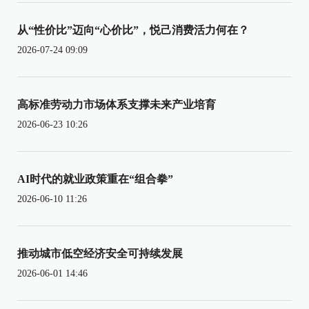
从“性价比”迈向“心价比”，悦己消费活力何在？
2026-07-24 09:09
高标准劳动力市场体系支撑未来产业培育
2026-06-23 10:26
AI时代的就业政策重在“组合拳”
2026-06-10 11:26
推动城市低空经济安全可持续发展
2026-06-01 14:46