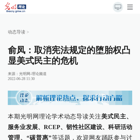
动态导读
>
俞凤：取消宪法规定的堕胎权凸
显美式民主的危机
来源：
光明网-理论频道
2022-06-28 11:30
本期光明网理论学术动态导读关注
美式民主、
服务业发展、RCEP、韧性社区建设、科研活动
管理、“碳普惠”
等话题，欢迎网友踊跃参与讨