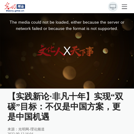
This
is
a
The media could not be loaded, either because the server or
modal
window.
network failed or because the format is not supported.
【实践新论·非凡十年】实现“双
碳”目标：不仅是中国方案，更
是中国机遇
来源：
光明网-理论频道