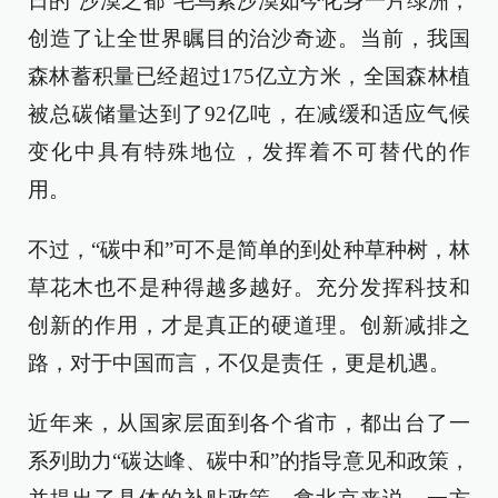
日的“沙漠之都”毛乌素沙漠如今化身一片绿洲，
创造了让全世界瞩目的治沙奇迹。当前，我国
森林蓄积量已经超过175亿立方米，全国森林植
被总碳储量达到了92亿吨，在减缓和适应气候
变化中具有特殊地位，发挥着不可替代的作
用。
不过，“碳中和”可不是简单的到处种草种树，林
草花木也不是种得越多越好。充分发挥科技和
创新的作用，才是真正的硬道理。创新减排之
路，对于中国而言，不仅是责任，更是机遇。
近年来，从国家层面到各个省市，都出台了一
系列助力“碳达峰、碳中和”的指导意见和政策，