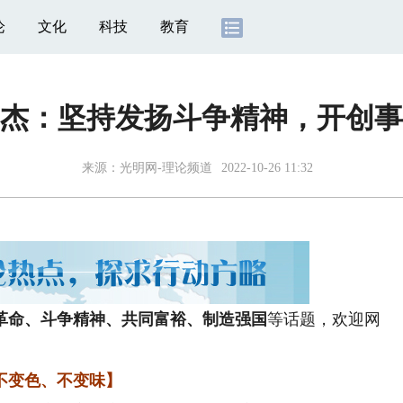
论
文化
科技
教育
杰：坚持发扬斗争精神，开创事
来源：
光明网-理论频道
2022-10-26 11:32
革命、斗争精神、共同富裕、制造强国
等话题，欢迎网
变色、不变味】