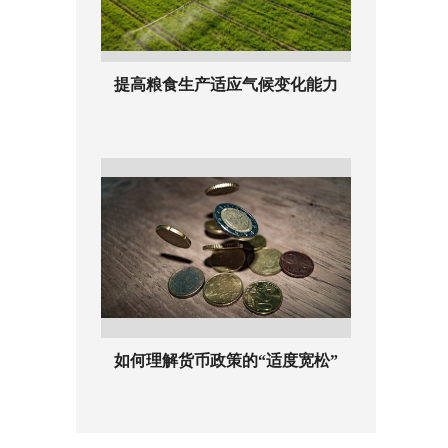
提高粮食生产适应气候变化能力
如何理解货币政策的“适度宽松”