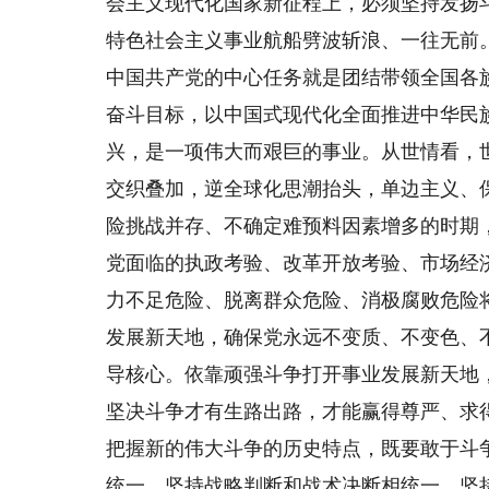
会主义现代化国家新征程上，必须坚持发扬
特色社会主义事业航船劈波斩浪、一往无前
中国共产党的中心任务就是团结带领全国各
奋斗目标，以中国式现代化全面推进中华民
兴，是一项伟大而艰巨的事业。从世情看，
交织叠加，逆全球化思潮抬头，单边主义、
险挑战并存、不确定难预料因素增多的时期，
党面临的执政考验、改革开放考验、市场经
力不足危险、脱离群众危险、消极腐败危险
发展新天地，确保党永远不变质、不变色、
导核心。依靠顽强斗争打开事业发展新天地
坚决斗争才有生路出路，才能赢得尊严、求
把握新的伟大斗争的历史特点，既要敢于斗
统一、坚持战略判断和战术决断相统一、坚