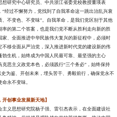
想研究中心研究员、中共浙江省委党校教授董瑛表
，“经过不懈努力，党找到了自我革命这一跳出治乱兴衰
质、不变色、不变味”。自我革命，是我们党区别于其他
期率的第二个答案，也是我们党不断从胜利走向新的胜
国家、全面推进中华民族伟大复兴的新征程中，必须时
定不移全面从严治党，深入推进新时代党的建设新的伟
蓬勃生机，始终成为中国人民最可靠、最坚强的主心
马克思主义政党本色，必须践行“三个务必”，始终保持
，以史为鉴、开创未来，埋头苦干、勇毅前行，确保党永不
使命永不变味。
开创事业发展新天地】
主义思想研究院杨子强、雷引杰表示，在全面建设社