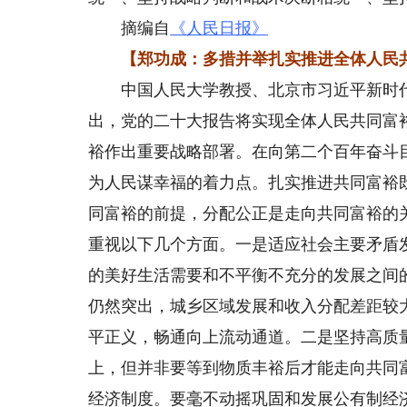
摘编自
《人民日报》
【郑功成：多措并举扎实推进全体人民
中国人民大学教授、北京市习近平新时代
出，党的二十大报告将实现全体人民共同富
裕作出重要战略部署。在向第二个百年奋斗
为人民谋幸福的着力点。扎实推进共同富裕既
同富裕的前提，分配公正是走向共同富裕的
重视以下几个方面。一是适应社会主要矛盾
的美好生活需要和不平衡不充分的发展之间
仍然突出，城乡区域发展和收入分配差距较
平正义，畅通向上流动通道。二是坚持高质
上，但并非要等到物质丰裕后才能走向共同富
经济制度。要毫不动摇巩固和发展公有制经