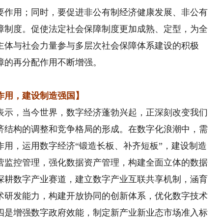
要作用；同时，要促进非公有制经济健康发展、非公有
障制度。促使法定社会保障制度更加成熟、定型，为全
主体与社会力量参与多层次社会保障体系建设的积极
障的再分配作用不断增强。
用，建设制造强国】
示，当今世界，数字经济蓬勃兴起，正深刻改变我们
济结构的调整和竞争格局的形成。在数字化浪潮中，需
作用，运用数字经济“锻造长板、补齐短板”，建设制造
营监控管理，强化数据资产管理，构建全面立体的数据
深耕数字产业赛道，建立数字产业互联共享机制，涵育
术研发能力，构建开放协同的创新体系，优化数字技术
四是增强数字政府效能，制定新产业新业态市场准入标