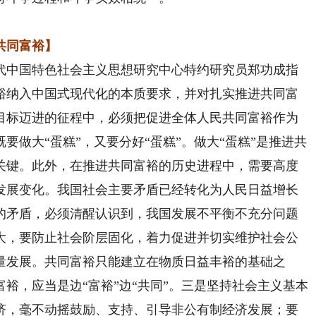
共同富裕】
中国特色社会主义思想研究中心特约研究员郑功成指
裕纳入中国式现代化的本质要求，并对扎实推进共同富
目标迈进的征程中，必须把促进全体人民共同富裕作为
要做大“蛋糕”，又要分好“蛋糕”。做大“蛋糕”是推进共
关键。此外，在推进共同富裕的历史进程中，需要高度
发展变化。我国社会主要矛盾已经转化为人民日益增长
的矛盾，必须清醒认识到，我国发展不平衡不充分问题
大，要防止社会阶层固化，着力促进并切实维护社会公
量发展。共同富裕只能建立在物质日益丰裕的基础之
裕，应当是边“富裕”边“共同”。三是坚持社会主义基本
济，毫不动摇鼓励、支持、引导非公有制经济发展；要