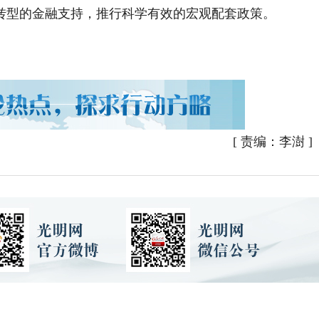
转型的金融支持，推行科学有效的宏观配套政策。
[
责编：李澍
]