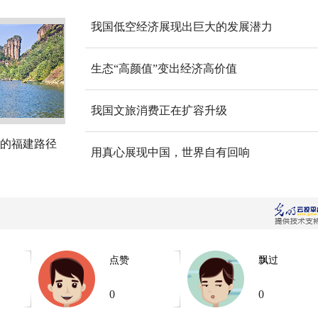
我国低空经济展现出巨大的发展潜力
生态“高颜值”变出经济高价值
我国文旅消费正在扩容升级
的福建路径
用真心展现中国，世界自有回响
点赞
飘过
0
0