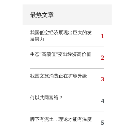
最热文章
我国低空经济展现出巨大的发
1
展潜力
生态“高颜值”变出经济高价值
2
我国文旅消费正在扩容升级
3
何以共同富裕？
4
脚下有泥土，理论才能有温度
5