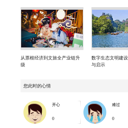
从票根经济到文旅全产业链升
数字生态文明建设
级
与启示
您此时的心情
开心
难过
0
0