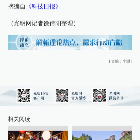
摘编自
《科技日报》
（光明网记者徐倩阳整理）
[
责编：李澍
]
相关阅读