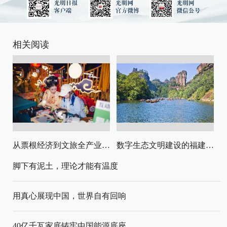
相关阅读
从票根经济到文旅全产业链升级
数字生态文明建设的福建路径与启示
脚下有泥土，理论才能有温度
用真心展现中国，世界自有回响
40亿千瓦家底铸牢中国能源底座