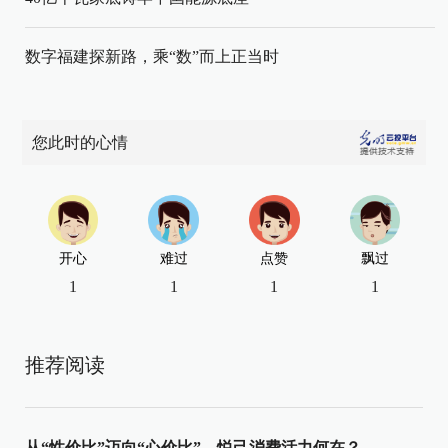
数字福建探新路，乘“数”而上正当时
您此时的心情
开心
难过
点赞
飘过
1
1
1
1
推荐阅读
从“性价比”迈向“心价比”，悦己消费活力何在？