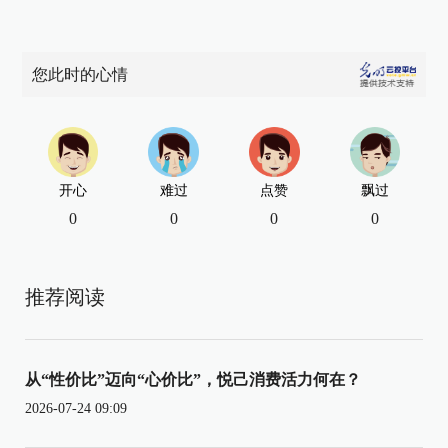
您此时的心情
开心
难过
点赞
飘过
0
0
0
0
推荐阅读
从“性价比”迈向“心价比”，悦己消费活力何在？
2026-07-24 09:09