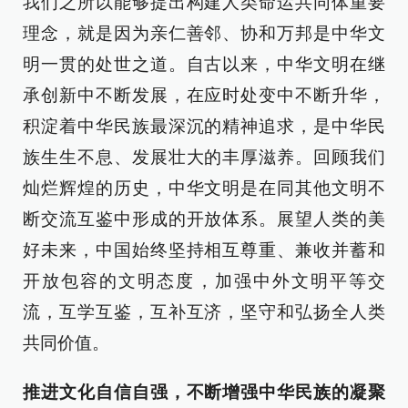
我们之所以能够提出构建人类命运共同体重要
理念，就是因为亲仁善邻、协和万邦是中华文
明一贯的处世之道。自古以来，中华文明在继
承创新中不断发展，在应时处变中不断升华，
积淀着中华民族最深沉的精神追求，是中华民
族生生不息、发展壮大的丰厚滋养。回顾我们
灿烂辉煌的历史，中华文明是在同其他文明不
断交流互鉴中形成的开放体系。展望人类的美
好未来，中国始终坚持相互尊重、兼收并蓄和
开放包容的文明态度，加强中外文明平等交
流，互学互鉴，互补互济，坚守和弘扬全人类
共同价值。
推进文化自信自强，不断增强中华民族的凝聚