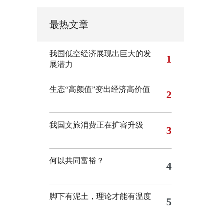
最热文章
我国低空经济展现出巨大的发
1
展潜力
生态“高颜值”变出经济高价值
2
我国文旅消费正在扩容升级
3
何以共同富裕？
4
脚下有泥土，理论才能有温度
5