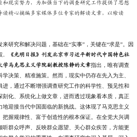
应和现实努力，为加强当下的调查研究工作提供了思想
导读精心摘编多家媒体多位专家的解读文章，以飨读
研究和解决问题，基础在“实事”，关键在“求是”。因
权
。
《光明日报》刊发北京市习近平新时代中国特色社
指出，唯有调查
大学马克思主义学院副教授陈静的文章
科学决策、精准施策。然而，现实中仍存在先入为主、
俱进，通过不断增强调查研究工作的科学性、预见性和
深刻化、系统化上做文章，进而透过现象看本质，真正
力地迎接当代中国面临的新挑战。这体现了马克思主义
、把握规律性、富于创造性的根本保证。在全党大兴调
倾听群众呼声、反映群众愿望、关心群众疾苦，方能更