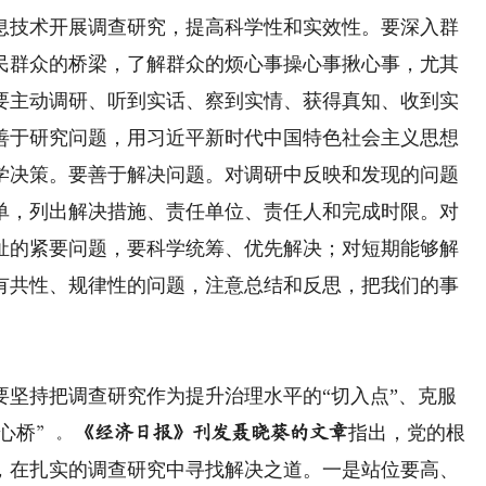
息技术开展调查研究，提高科学性和实效性。要深入群
民群众的桥梁，了解群众的烦心事操心事揪心事，尤其
要主动调研、听到实话、察到实情、获得真知、收到实
善于研究问题，用习近平新时代中国特色社会主义思想
学决策。要善于解决问题。对调研中反映和发现的问题
单，列出解决措施、责任单位、责任人和完成时限。对
祉的紧要问题，要科学统筹、优先解决；对短期能够解
有共性、规律性的问题，注意总结和反思，把我们的事
持把调查研究作为提升治理水平的“切入点”、克服
心桥
指出，党的根
”。
《经济日报》刊发聂晓葵的文章
，在扎实的调查研究中寻找解决之道。一是站位要高、