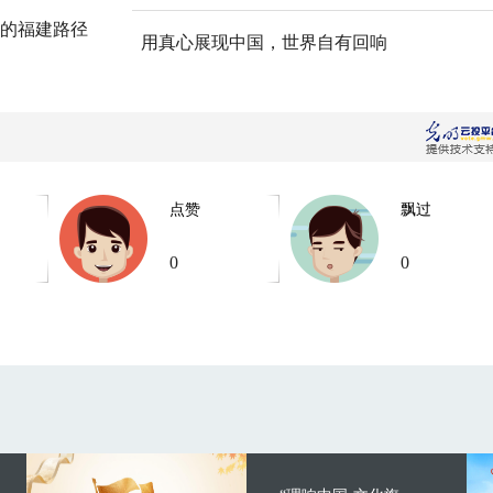
的福建路径
用真心展现中国，世界自有回响
点赞
飘过
0
0