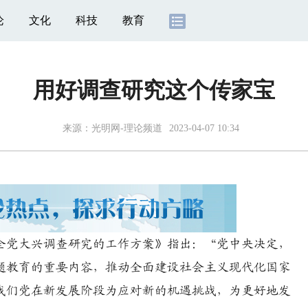
论
文化
科技
教育
用好调查研究这个传家宝
来源：
光明网-理论频道
2023-04-07 10:34
党大兴调查研究的工作方案》指出：“党中央决定，
题教育的重要内容，推动全面建设社会主义现代化国家
我们党在新发展阶段为应对新的机遇挑战，为更好地发