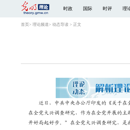
时政
国际
时评
理
首页
>
理论频道
>
动态导读
>
正文
近日，中共中央办公厅印发的《关于在全
在全党大兴调查研究，作为在全党开展的主
开好局起好步。”在全党大兴调查研究，是