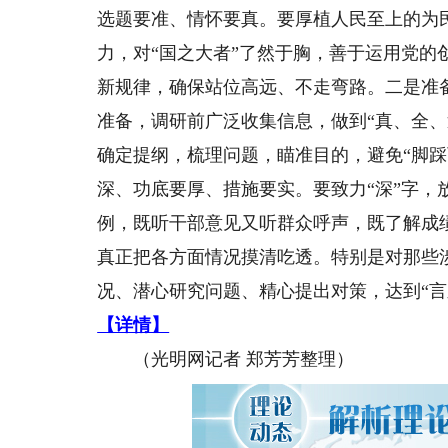
选题要准、情怀要真。要厚植人民至上的为
力，对“国之大者”了然于胸，善于运用党
新规律，确保站位高远、不走弯路。二是准
准备，调研前广泛收集信息，做到“真、全
确定提纲，梳理问题，瞄准目的，避免“脚
深、功底要厚、措施要实。要致力“深”字，
例，既听干部意见又听群众呼声，既了解成
真正把各方面情况摸清吃透。特别是对那些
况、潜心研究问题、精心提出对策，达到“言
【详情】
（光明网记者 郑芳芳整理）