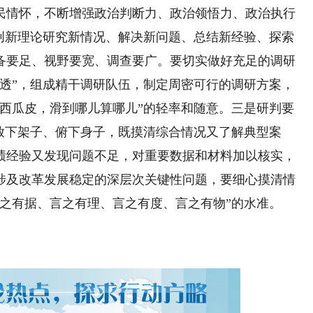
民情怀，不断增强政治判断力、政治领悟力、政治执行
的创新理论研究新情况、解决新问题、总结新经验、探索
备要足、视野要宽、调查要广。要切实做好充足的调研
、透”，组成精干调研队伍，制定周密可行的调研方案，
踩西瓜皮，滑到哪儿算哪儿”的轻率和随意。三是研判要
放下架子、俯下身子，既摸清综合情况又了解典型案
绩经验又发现问题不足，对重要数据和材料加以核实，
涉及改革发展稳定的深层次关键性问题，要细心摸清情
之有据、言之有理、言之有度、言之有物”的水准。