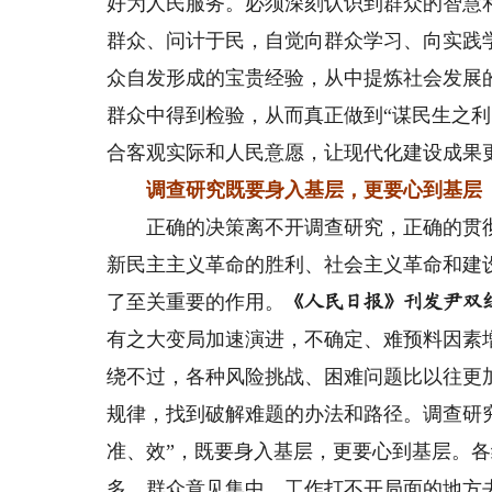
好为人民服务。必须深刻认识到群众的智慧
群众、问计于民，自觉向群众学习、向实践
众自发形成的宝贵经验，从中提炼社会发展
群众中得到检验，从而真正做到“谋民生之
合客观实际和人民意愿，让现代化建设成果
调查研究既要身入基层，更要心到基层
正确的决策离不开调查研究，正确的贯彻
新民主主义革命的胜利、社会主义革命和建
了至关重要的作用。
《人民日报》刊发尹双
有之大变局加速演进，不确定、难预料因素
绕不过，各种风险挑战、困难问题比以往更
规律，找到破解难题的办法和路径。调查研
准、效”，既要身入基层，更要心到基层。
多、群众意见集中、工作打不开局面的地方