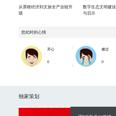
从票根经济到文旅全产业链升
数字生态文明建设
级
与启示
您此时的心情
开心
难过
0
0
独家策划