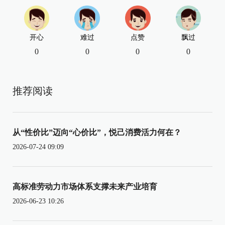
开心
难过
点赞
飘过
0
0
0
0
推荐阅读
从“性价比”迈向“心价比”，悦己消费活力何在？
2026-07-24 09:09
高标准劳动力市场体系支撑未来产业培育
2026-06-23 10:26