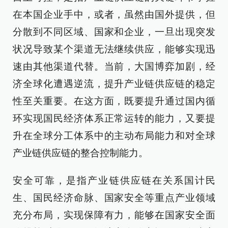
在本国企业手中，或者，虽然由国外提供，但
分散到不同区域、国家和企业，一旦出现突发
状况导致某个渠道无法继续供应，能够实现迅
速由其他渠道代替。当前，大国博弈加剧，经
济全球化遭遇逆流，提升产业链供应链的稳定
性至关重要。在这方面，既要提升通过国内循
环实现国民经济体系正常运转的能力，又要提
升在全球分工体系中的主动布局能力和对全球
产业链供应链的整合控制能力。
安全可靠，是指产业链供应链在关系国计民
生、国民经济命脉、国家安全等重点产业领域
充分布局，实现保障有力，能够在国家安全面