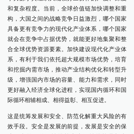
和复杂程度。当前，全球价值链加快调整和重
构，大国之间的战略竞争日益激烈，哪个国家
具备更有竞争力的现代化产业体系，哪个国家
就会在竞争中占据优势，就能更好地集聚和整
合全球优势资源要素。加快建设现代化产业体
系，有利于我们依托超大规模市场优势，培育
和挖掘内需市场，推动产业结构优化和转型升
级，增强国内市场的容量、能力和需求，同时
更好融入经济全球化进程，实现国内循环和国
际循环相辅相成、相得益彰、相互促进。
这是统筹发展和安全、防范化解重大风险的有
效手段。安全是发展的前提，发展是安全的保