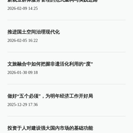
2026-02-09 14:25
推进国土空间治理现代化
2026-02-05 16:22
文旅融合中如何把握非遗活化利用的“度”
2026-01-30 09:18
做好“五个必须”，为明年经济工作开好局
2025-12-29 17:36
投资于人对建设强大国内市场的基础功能