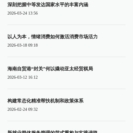
深刻把握中等发达国家水平的丰富内涵
2026-03-24 13:56
以人为本，情绪消费如何激活消费市场活力
2026-03-18 09:18
海南自贸港“封关”何以撬动亚太经贸棋局
2026-03-12 16:12
构建常态化精准帮扶机制和政策体系
2026-02-24 09:32
新就业群体服务管理的范式重构与实践进路