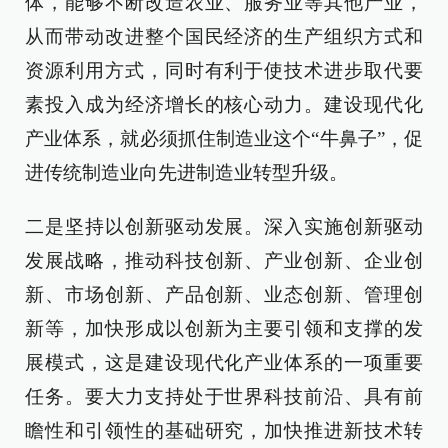
体，能够不断改造农业、服务业等其他产业，
从而带动改进整个国民经济的生产组织方式和
资源利用方式，同时有利于使技术进步取代要
素投入成为经济增长的核心动力。建设现代化
产业体系，就必须抓住制造业这个“牛鼻子”，促
进传统制造业向先进制造业转型升级。
二是坚持以创新驱动发展。深入实施创新驱动
发展战略，推动科技创新、产业创新、企业创
新、市场创新、产品创新、业态创新、管理创
新等，加快形成以创新为主要引领和支撑的发
展模式，这是建设现代化产业体系的一项重要
任务。要大力支持处于世界科技前沿、具有前
瞻性和引领性的基础研究，加快推进新技术转