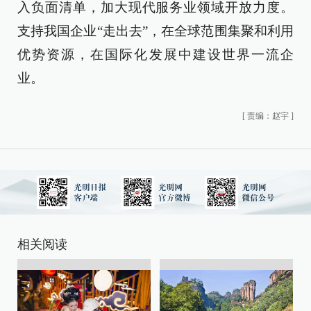
入负面清单，加大现代服务业领域开放力度。
支持我国企业“走出去”，在全球范围集聚和利用
优势资源，在国际化发展中建设世界一流企
业。
[
责编：赵宇
]
相关阅读