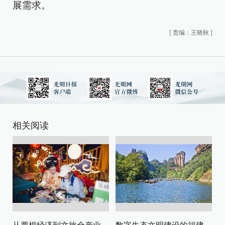
展需求。
[
责编：王晓秋
]
相关阅读