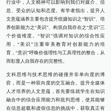
行业中，人文精神可以影响到我们对媒介、信
息、受众的认知和态度。有学者指出，提升人
文意蕴涵养主要包含提升统摄知识之“智识”、培
养创新能力之“美识”、构筑自我存在之“意识”三
个价值维度。“智识”强调对知识的综合性应
用，“美识”注重审美教育对创新能力的培
育，“意识”呼唤价值理性与工具理性的整合，从
而彰显人自我存在的完整性。
文科思维与技术思维的碰撞并非单向度的博
弈，而是一种双向度的交互融合。提升全媒体
人才培养的人文意蕴，首先要练就学生在知识
融合中的综合应用能力和批判思维，使其能够
在信息超载和虚假信息的挑战中，获取真正有