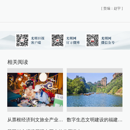
[
责编：赵宇
]
相关阅读
从票根经济到文旅全产业链升级
数字生态文明建设的福建路径与启示