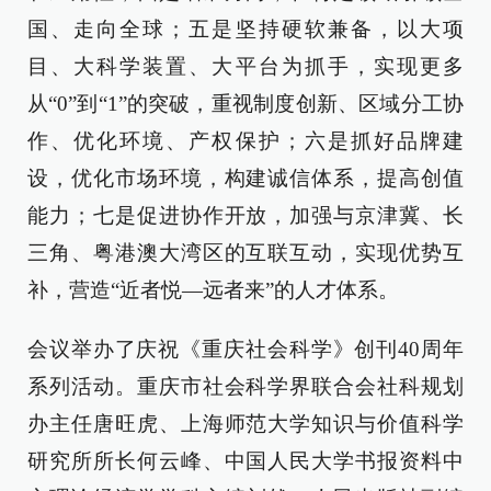
国、走向全球；五是坚持硬软兼备，以大项
目、大科学装置、大平台为抓手，实现更多
从“0”到“1”的突破，重视制度创新、区域分工协
作、优化环境、产权保护；六是抓好品牌建
设，优化市场环境，构建诚信体系，提高创值
能力；七是促进协作开放，加强与京津冀、长
三角、粤港澳大湾区的互联互动，实现优势互
补，营造“近者悦—远者来”的人才体系。
会议举办了庆祝《重庆社会科学》创刊40周年
系列活动。重庆市社会科学界联合会社科规划
办主任唐旺虎、上海师范大学知识与价值科学
研究所所长何云峰、中国人民大学书报资料中