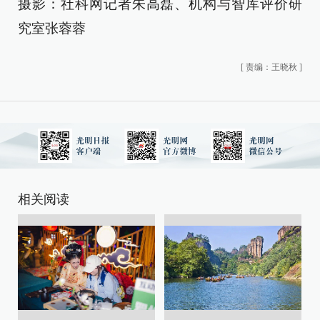
摄影：社科网记者朱高磊、机构与智库评价研
究室张蓉蓉
[
责编：王晓秋
]
相关阅读