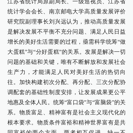
江苏省统计局原副局长、一级巡视员、江苏省
统计学会会长、南京邮电大学高质量发展评价
研究院副理事长刘兴远认为，推动高质量发展
是解决发展不平衡不充分问题、满足人民日益
增长的美好生活需要的过程，亟需科学统筹“做
大蛋糕”与“分好蛋糕”的关系。发展是解决一切
问题的基础和关键，唯有不断解放和发展社会
生产力，才能满足人民对美好生活的热切向
往。加快构建初次分配、再分配、三次分配协
调配套的基础性制度安排，让发展成果更公平
地惠及全体人民。统筹“富口袋”与“富脑袋”的关
系。物质富足、精神富有是社会主义现代化的
根本要求。物质条件富裕和精神世界富有是共
同富裕的两个方面，两者相互促进、缺一不