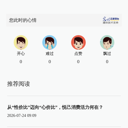
您此时的心情
开心
难过
点赞
飘过
0
0
0
0
推荐阅读
从“性价比”迈向“心价比”，悦己消费活力何在？
2026-07-24 09:09