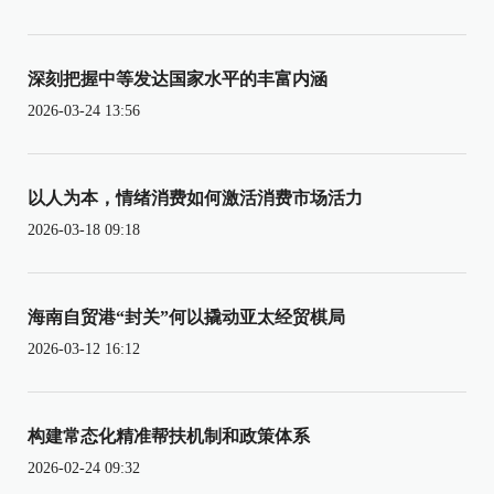
深刻把握中等发达国家水平的丰富内涵
2026-03-24 13:56
以人为本，情绪消费如何激活消费市场活力
2026-03-18 09:18
海南自贸港“封关”何以撬动亚太经贸棋局
2026-03-12 16:12
构建常态化精准帮扶机制和政策体系
2026-02-24 09:32