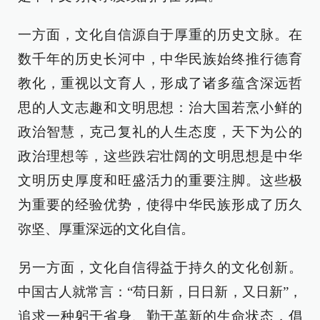
一方面，文化自信源自于厚重的历史文脉。在
数千年的历史长河中，中华民族始终推行德育
教化，重视以文育人，形成了诸多蕴含深远哲
思的人文志趣和文明思想：治大国若烹小鲜的
政治智慧，克己复礼的人生态度，天下为公的
政治理想等，这些跌宕壮阔的文明思想是中华
文明历史厚度和旺盛活力的重要注脚。这些极
为重要的经验优势，使得中华民族形成了历久
弥坚、厚重深远的文化自信。
另一方面，文化自信得益于持久的文化创新。
中国古人就常言：“苟日新，日日新，又日新”，
追求一种躬于省身、勤于革新的生命状态，倡