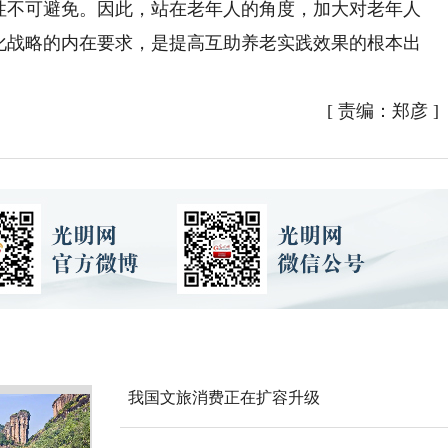
目性不可避免。因此，站在老年人的角度，加大对老年人
龄化战略的内在要求，是提高互助养老实践效果的根本出
[
责编：郑彦
]
我国文旅消费正在扩容升级