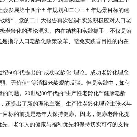
社会发展第十四个五年规划和二〇三五年远景目标的建
战略”，党的二十大报告再次强调“实施积极应对人口老
积极老龄化的理论源头、内在结构和实践抓手，不仅是落
，也是指导人口老龄化政策改革、避免实践盲目性的内在
纪60年代提出的“成功老龄化”理论。成功老龄化理念
弱、无价值” 等消极老龄观的反驳。但是实践中，如何
问题。20世纪80年代的“生产性老龄化”“健康老龄
陷，还提出了新的理论主张。生产性老龄化理论主张老年
一目标的前提是老年人保持健康。因此，健康老龄化提
展优先、老年人的健康与福利优先和保持切实可行的支持