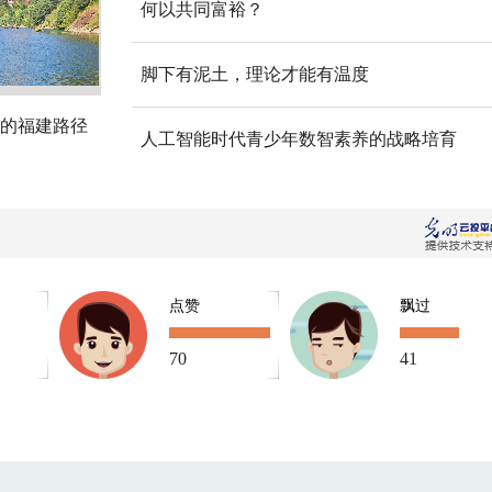
何以共同富裕？
脚下有泥土，理论才能有温度
的福建路径
人工智能时代青少年数智素养的战略培育
点赞
飘过
70
41