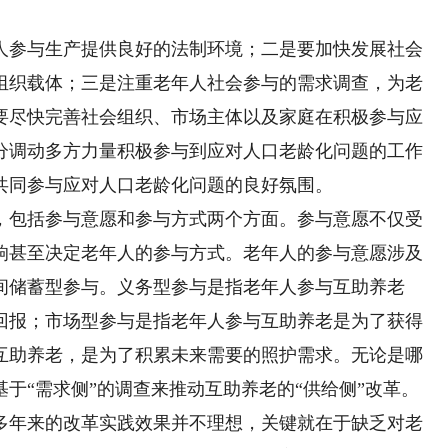
参与生产提供良好的法制环境；二是要加快发展社会
组织载体；三是注重老年人社会参与的需求调查，为老
要尽快完善社会组织、市场主体以及家庭在积极参与应
分调动多方力量积极参与到应对人口老龄化问题的工作
共同参与应对人口老龄化问题的良好氛围。
包括参与意愿和参与方式两个方面。参与意愿不仅受
响甚至决定老年人的参与方式。老年人的参与意愿涉及
间储蓄型参与。义务型参与是指老年人参与互助养老
回报；市场型参与是指老年人参与互助养老是为了获得
互助养老，是为了积累未来需要的照护需求。无论是哪
于“需求侧”的调查来推动互助养老的“供给侧”改革。
年来的改革实践效果并不理想，关键就在于缺乏对老