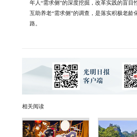
年人“需求侧”的深度挖掘，改革实践的盲
互助养老“需求侧”的调查，是落实积极老
路。
相关阅读