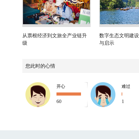
从票根经济到文旅全产业链升
数字生态文明建设
级
与启示
您此时的心情
开心
难过
60
1