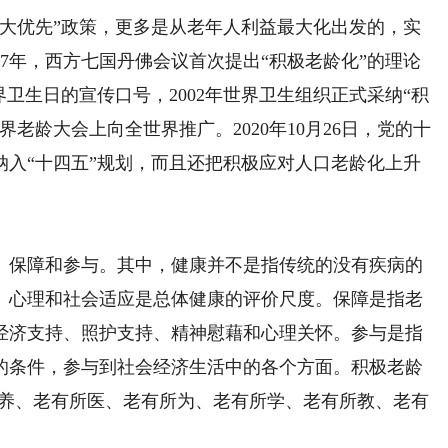
优先”政策，更多是从老年人利益最大化出发的，实
97年，西方七国丹佛会议首次提出“积极老龄化”的理论
界卫生日的宣传口号，2002年世界卫生组织正式采纳“积
老龄大会上向全世界推广。2020年10月26日，党的十
纳入“十四五”规划，而且还把积极应对人口老龄化上升
保障和参与。其中，健康并不是指传统的没有疾病的
、心理和社会适应是总体健康的评价尺度。保障是指老
经济支持、照护支持、精神慰藉和心理关怀。参与是指
的条件，参与到社会经济生活中的各个方面。积极老龄
所养、老有所医、老有所为、老有所学、老有所教、老有