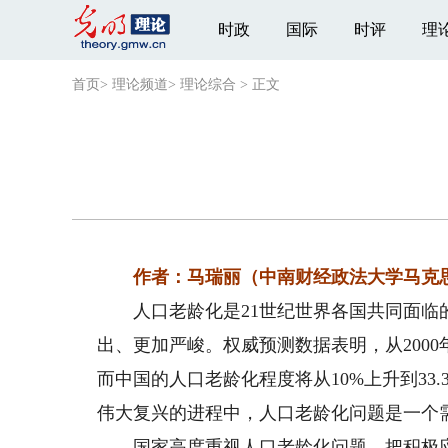
时政
国际
时评
理
首页
>
理论频道
>
理论综合
>
正文
作者：马瑞丽（中南财经政法大学马克思
人口老龄化是21世纪世界各国共同面临的
出、更加严峻。权威预测数据表明，从2000年
而中国的人口老龄化程度将从10%上升到33
伟大复兴的进程中，人口老龄化问题是一个
国家高度重视人口老龄化问题，把积极应