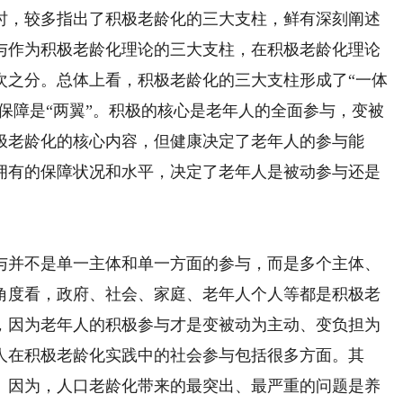
，较多指出了积极老龄化的三大支柱，鲜有深刻阐述
与作为积极老龄化理论的三大支柱，在积极老龄化理论
次之分。总体上看，积极老龄化的三大支柱形成了“一体
和保障是“两翼”。积极的核心是老年人的全面参与，变被
极老龄化的核心内容，但健康决定了老年人的参与能
拥有的保障状况和水平，决定了老年人是被动参与还是
并不是单一主体和单一方面的参与，而是多个主体、
角度看，政府、社会、家庭、老年人个人等都是积极老
，因为老年人的积极参与才是变被动为主动、变负担为
人在积极老龄化实践中的社会参与包括很多方面。其
。因为，人口老龄化带来的最突出、最严重的问题是养