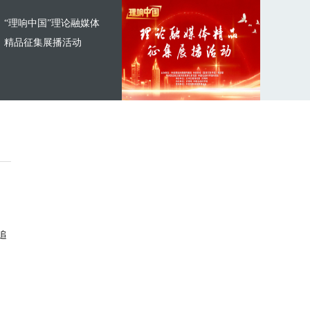
“理响中国”理论融媒体
精品征集展播活动
追