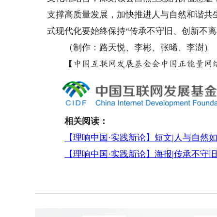
支撑高质量发展，加快推进人与自然和谐共
式现代化要始终保持“传承不守旧、创新不离
（制作：路天悦、李彬、张晞、李澍）
【中国互联网发展基金会中国正能量网络
相关阅读：
【理响中国·实践新论】短文|人与自然
【理响中国·实践新论】海报|传承不守