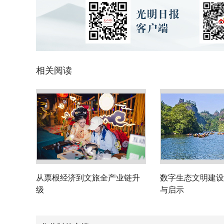
相关阅读
从票根经济到文旅全产业链升
数字生态文明建设
级
与启示