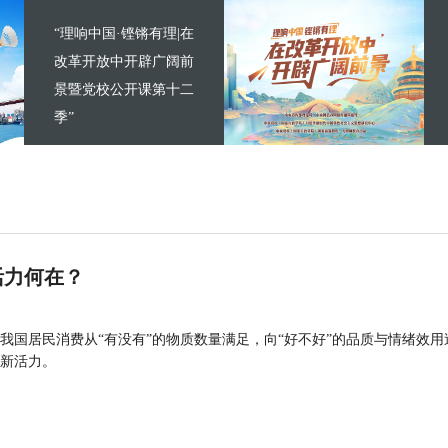
“理响中国·铿锵有理|在
改革开放中开辟广阔前
景暨党校公开课第十二
季”
活力何在？
我国居民消费从“有没有”的物质数量满足，向“好不好”的品质与情绪效用
新活力。