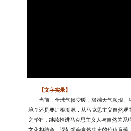
【文字实录】
当前，全球气候变暖，极端天气频现、生物多
境？还是要追根溯源，从马克思主义自然观中
之“的”，继续推进马克思主义人与自然关
文化相结合，深刻领会自然生态的价值意蕴