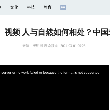
论
文化
科技
教育
】视频|人与自然如何相处？中
来源：
光明网-理论频道
2024-03-01 09:23
server or network failed or because the format is not supported.