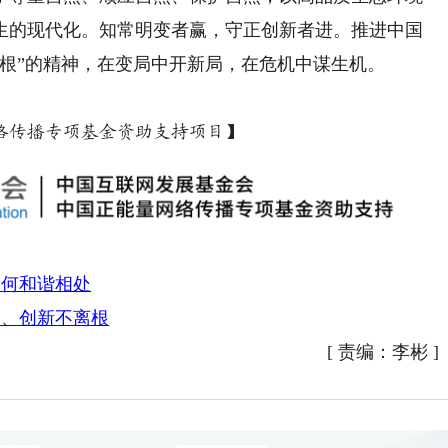
生的现代化。知常明变者赢，守正创新者进。推进中国
根”的精神，在变局中开新局，在危机中谋生机。
传播专项基金资助支持项目】
如何和谐相处
旧、创新不离根
[
责编：李彬
]