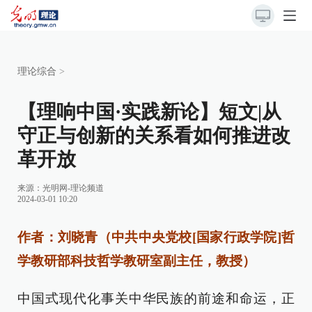
理论综合
>
【理响中国·实践新论】短文|从
守正与创新的关系看如何推进改
革开放
来源：
光明网-理论频道
2024-03-01 10:20
作者：刘晓青（中共中央党校[国家行政学院]哲
学教研部科技哲学教研室副主任，教授）
中国式现代化事关中华民族的前途和命运，正