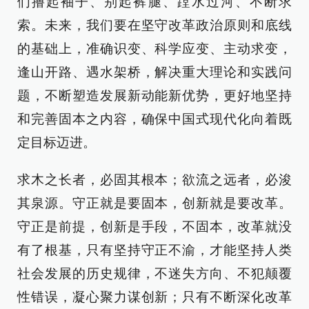
们撸起袖子、别起裤腿、蹚水过河、不断求
索。未来，我们要在坚守改革政治原则和底线
的基础上，准确识变、科学应变、主动求变，
逢山开路、遇水架桥，解决重大理论和实践问
题，不断塑造发展新动能新优势，更好地坚持
和完善固本之内容，确保中国式现代化向着既
定目标迈进。
求木之长者，必固其根本；欲流之远者，必浚
其泉源。守正就是要固本，创新就是要改革。
守正是前提，创新是手段，不固本，改革就没
有了根基，只有坚持守正不渝，才能坚持人类
社会发展的历史规律，不迷失方向、不犯颠覆
性错误，凝心聚力谋创新；只有不断深化改革